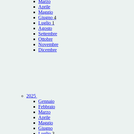
Marzo
Aprile
Maggio
Giugno
4
Luglio
1
Agosto
Settembre
Ottobre
Novembre
Dicembre
2025
Gennaio
Febbraio
Marzo
Aprile
Maggio
Giugno
Luglio
3