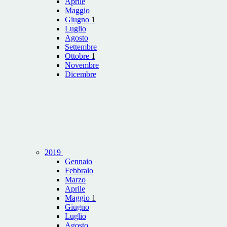
Aprile
Maggio
Giugno
1
Luglio
Agosto
Settembre
Ottobre
1
Novembre
Dicembre
2019
Gennaio
Febbraio
Marzo
Aprile
Maggio
1
Giugno
Luglio
Agosto