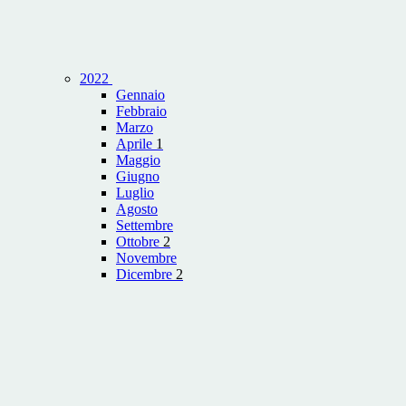
2022
Gennaio
Febbraio
Marzo
Aprile
1
Maggio
Giugno
Luglio
Agosto
Settembre
Ottobre
2
Novembre
Dicembre
2