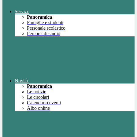
Servizi
Panoramica
Famiglie e studenti
Personale scolastico
Percorsi di studio
Novità
Panoramica
Le notizie
Le circolari
Calendario eventi
Albo online