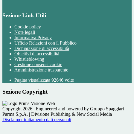
Sezione Link Utili
Cookie policy
Note legali
Informativa Privacy
Ufficio Relazioni con il Pubblico
Dichiarazione di accessibilità
Obiettivi di accessibilità
Whistleblowing
Gestione consensi cookie
Amministrazione trasparente
Pagina visualizzata
92646
volte
Sezione Copyright
Copyright 2026 | Engineered and powered by Gruppo Spaggiari
Parma S.p.A. | Divisione Publishing & New Social Media
Disclaimer trattamento dati personali