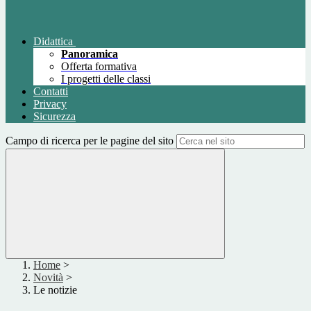
Didattica
Panoramica
Offerta formativa
I progetti delle classi
Contatti
Privacy
Sicurezza
Campo di ricerca per le pagine del sito
Home
>
Novità
>
Le notizie