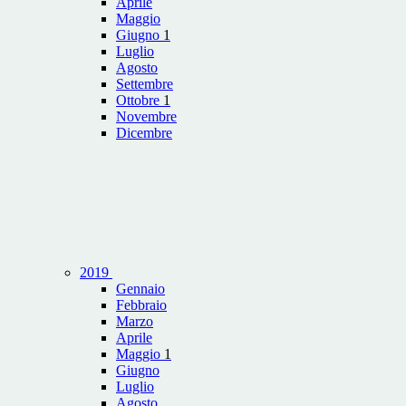
Aprile
Maggio
Giugno
1
Luglio
Agosto
Settembre
Ottobre
1
Novembre
Dicembre
2019
Gennaio
Febbraio
Marzo
Aprile
Maggio
1
Giugno
Luglio
Agosto