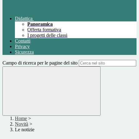
Didattica
Panoramica
Offerta formativa
I progetti delle classi
Contatti
Privacy
Sicurezza
Campo di ricerca per le pagine del sito
Home
>
Novità
>
Le notizie