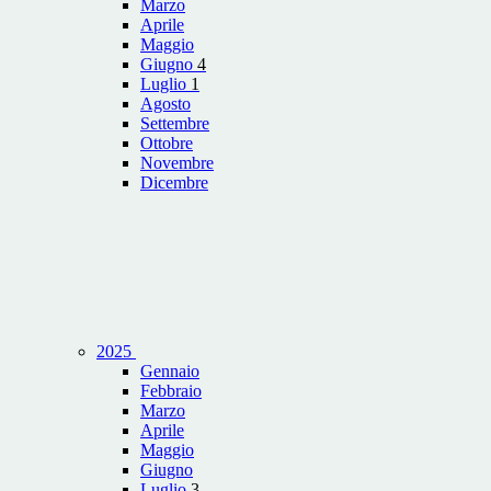
Marzo
Aprile
Maggio
Giugno
4
Luglio
1
Agosto
Settembre
Ottobre
Novembre
Dicembre
2025
Gennaio
Febbraio
Marzo
Aprile
Maggio
Giugno
Luglio
3