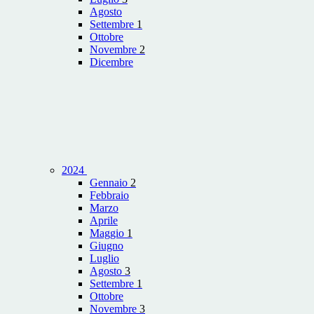
Agosto
Settembre
1
Ottobre
Novembre
2
Dicembre
2024
Gennaio
2
Febbraio
Marzo
Aprile
Maggio
1
Giugno
Luglio
Agosto
3
Settembre
1
Ottobre
Novembre
3