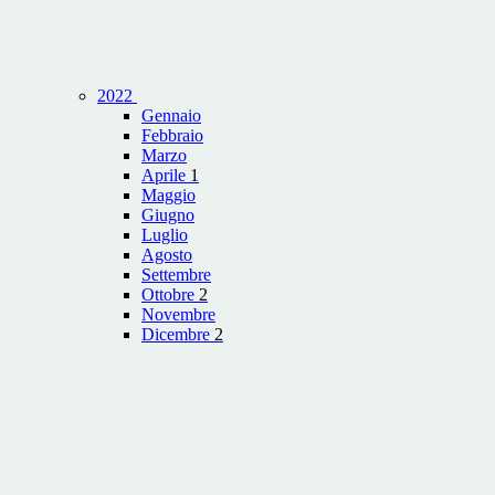
2022
Gennaio
Febbraio
Marzo
Aprile
1
Maggio
Giugno
Luglio
Agosto
Settembre
Ottobre
2
Novembre
Dicembre
2