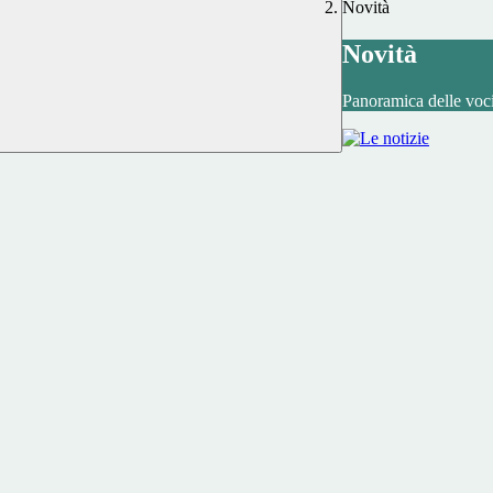
Novità
Novità
Panoramica delle voc