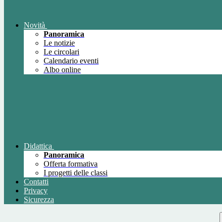
Novità
Panoramica
Le notizie
Le circolari
Calendario eventi
Albo online
Didattica
Panoramica
Offerta formativa
I progetti delle classi
Contatti
Privacy
Sicurezza