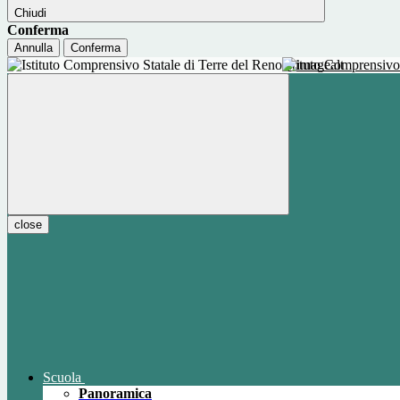
Chiudi
Conferma
Annulla
Conferma
Istituto Comprensivo
close
Scuola
Panoramica