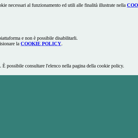
kie necessari al funzionamento ed utili alle finalità illustrate nella
COO
attaforma e non è possibile disabilitarli.
isionare la
COOKIE POLICY
.
 È possibile consultare l'elenco nella pagina della cookie policy.