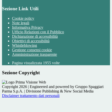
Sezione Link Utili
Cookie policy
Note legali
Informativa Privacy
Ufficio Relazioni con il Pubblico
Dichiarazione di accessibilità
Obiettivi di accessibilità
Whistleblowing
Gestione consensi cookie
Amministrazione trasparente
Pagina visualizzata
1955
volte
Sezione Copyright
Copyright 2026 | Engineered and powered by Gruppo Spaggiari
Parma S.p.A. | Divisione Publishing & New Social Media
Disclaimer trattamento dati personali