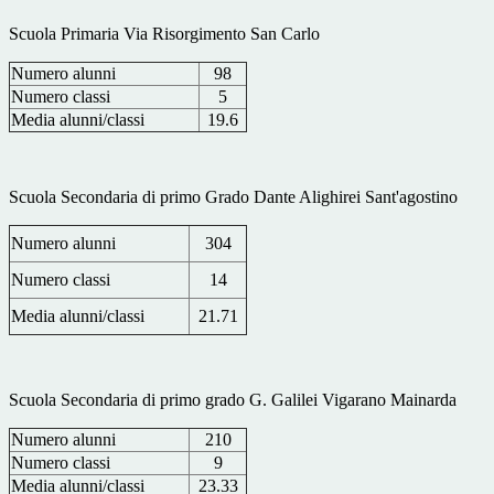
Scuola Primaria Via Risorgimento San Carlo
Numero alunni
98
Numero classi
5
Media alunni/classi
19.6
Scuola Secondaria di primo Grado Dante Alighirei Sant'agostino
Numero alunni
304
Numero classi
14
Media alunni/classi
21.71
Scuola Secondaria di primo grado G. Galilei Vigarano Mainarda
Numero alunni
210
Numero classi
9
Media alunni/classi
23.33