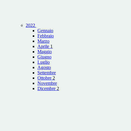
2022
Gennaio
Febbraio
Marzo
Aprile
1
Maggio
Giugno
Luglio
Agosto
Settembre
Ottobre
2
Novembre
Dicembre
2