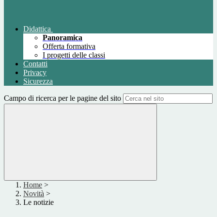
Didattica
Panoramica
Offerta formativa
I progetti delle classi
Contatti
Privacy
Sicurezza
Campo di ricerca per le pagine del sito
Home
>
Novità
>
Le notizie