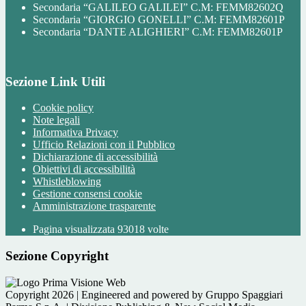
Secondaria “GALILEO GALILEI” C.M: FEMM82602Q
Secondaria “GIORGIO GONELLI” C.M: FEMM82601P
Secondaria “DANTE ALIGHIERI” C.M: FEMM82601P
Sezione Link Utili
Cookie policy
Note legali
Informativa Privacy
Ufficio Relazioni con il Pubblico
Dichiarazione di accessibilità
Obiettivi di accessibilità
Whistleblowing
Gestione consensi cookie
Amministrazione trasparente
Pagina visualizzata
93018
volte
Sezione Copyright
Copyright 2026 | Engineered and powered by Gruppo Spaggiari