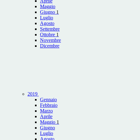
Aprile
Maggio
Giugno
1
Luglio
Agosto
Settembre
Ottobre
1
Novembre
Dicembre
2019
Gennaio
Febbraio
Marzo
Aprile
Maggio
1
Giugno
Luglio
Agosto