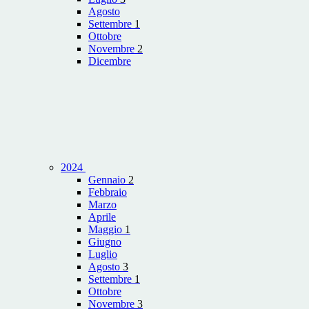
Agosto
Settembre
1
Ottobre
Novembre
2
Dicembre
2024
Gennaio
2
Febbraio
Marzo
Aprile
Maggio
1
Giugno
Luglio
Agosto
3
Settembre
1
Ottobre
Novembre
3