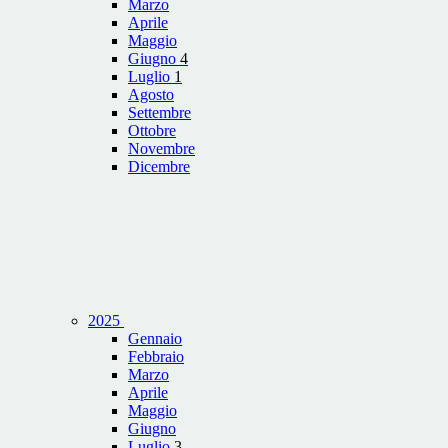
Marzo
Aprile
Maggio
Giugno
4
Luglio
1
Agosto
Settembre
Ottobre
Novembre
Dicembre
2025
Gennaio
Febbraio
Marzo
Aprile
Maggio
Giugno
Luglio
3