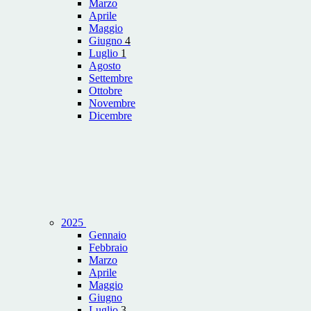
Marzo
Aprile
Maggio
Giugno
4
Luglio
1
Agosto
Settembre
Ottobre
Novembre
Dicembre
2025
Gennaio
Febbraio
Marzo
Aprile
Maggio
Giugno
Luglio
3