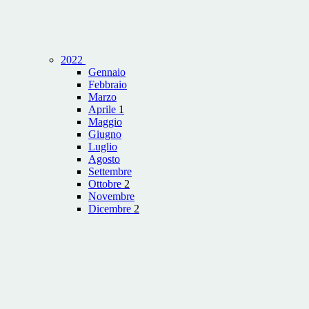
2022
Gennaio
Febbraio
Marzo
Aprile
1
Maggio
Giugno
Luglio
Agosto
Settembre
Ottobre
2
Novembre
Dicembre
2