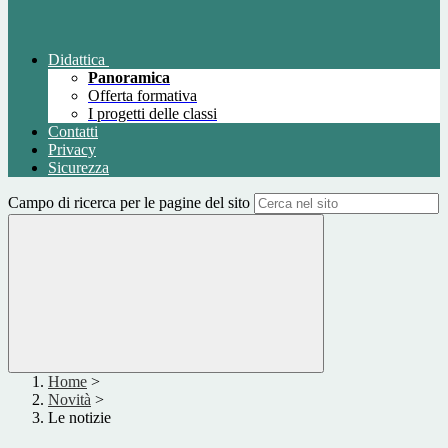
Didattica
Panoramica
Offerta formativa
I progetti delle classi
Contatti
Privacy
Sicurezza
Campo di ricerca per le pagine del sito
Home
>
Novità
>
Le notizie