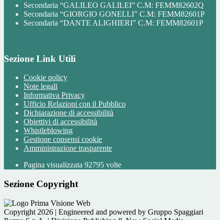
Secondaria “GALILEO GALILEI” C.M: FEMM82602Q
Secondaria “GIORGIO GONELLI” C.M: FEMM82601P
Secondaria “DANTE ALIGHIERI” C.M: FEMM82601P
Sezione Link Utili
Cookie policy
Note legali
Informativa Privacy
Ufficio Relazioni con il Pubblico
Dichiarazione di accessibilità
Obiettivi di accessibilità
Whistleblowing
Gestione consensi cookie
Amministrazione trasparente
Pagina visualizzata
92795
volte
Sezione Copyright
Copyright 2026 | Engineered and powered by Gruppo Spaggiari