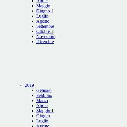
Aprile
Maggio
Giugno
1
Luglio
Agosto
Settembre
Ottobre
1
Novembre
Dicembre
2019
Gennaio
Febbraio
Marzo
Aprile
Maggio
1
Giugno
Luglio
Agosto