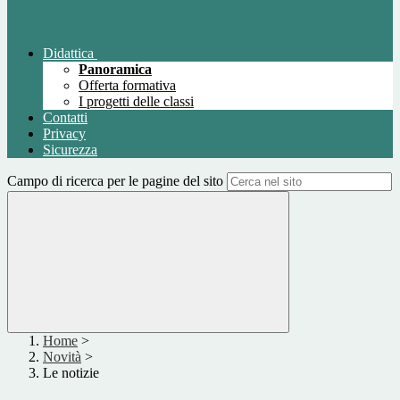
Didattica
Panoramica
Offerta formativa
I progetti delle classi
Contatti
Privacy
Sicurezza
Campo di ricerca per le pagine del sito
Home
>
Novità
>
Le notizie