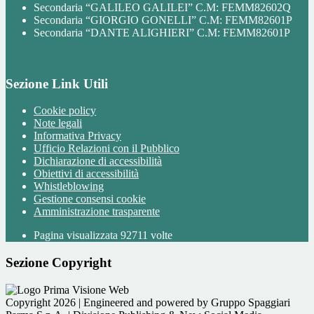
Secondaria “GALILEO GALILEI” C.M: FEMM82602Q
Secondaria “GIORGIO GONELLI” C.M: FEMM82601P
Secondaria “DANTE ALIGHIERI” C.M: FEMM82601P
Sezione Link Utili
Cookie policy
Note legali
Informativa Privacy
Ufficio Relazioni con il Pubblico
Dichiarazione di accessibilità
Obiettivi di accessibilità
Whistleblowing
Gestione consensi cookie
Amministrazione trasparente
Pagina visualizzata
92711
volte
Sezione Copyright
Copyright 2026 | Engineered and powered by Gruppo Spaggiari