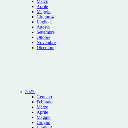
Marzo
Aprile
Maggio
Giugno
4
Luglio
1
Agosto
Settembre
Ottobre
Novembre
Dicembre
2025
Gennaio
Febbraio
Marzo
Aprile
Maggio
Giugno
Luglio
3