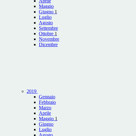
Aprile
Maggio
Giugno
1
Luglio
Agosto
Settembre
Ottobre
1
Novembre
Dicembre
2019
Gennaio
Febbraio
Marzo
Aprile
Maggio
1
Giugno
Luglio
Agosto