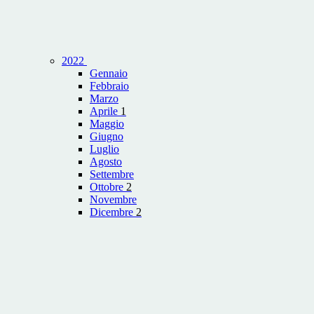
2022
Gennaio
Febbraio
Marzo
Aprile
1
Maggio
Giugno
Luglio
Agosto
Settembre
Ottobre
2
Novembre
Dicembre
2