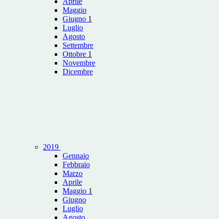
Aprile
Maggio
Giugno
1
Luglio
Agosto
Settembre
Ottobre
1
Novembre
Dicembre
2019
Gennaio
Febbraio
Marzo
Aprile
Maggio
1
Giugno
Luglio
Agosto