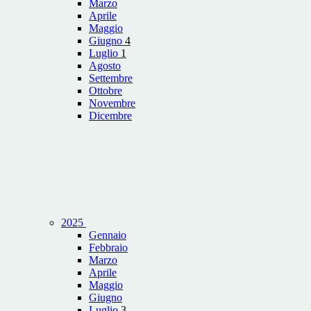
Marzo
Aprile
Maggio
Giugno
4
Luglio
1
Agosto
Settembre
Ottobre
Novembre
Dicembre
2025
Gennaio
Febbraio
Marzo
Aprile
Maggio
Giugno
Luglio
3