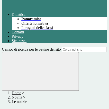
Didattica
Panoramica
Offerta formativa
I progetti delle classi
Contatti
Privacy
Sicurezza
Campo di ricerca per le pagine del sito
Home
>
Novità
>
Le notizie