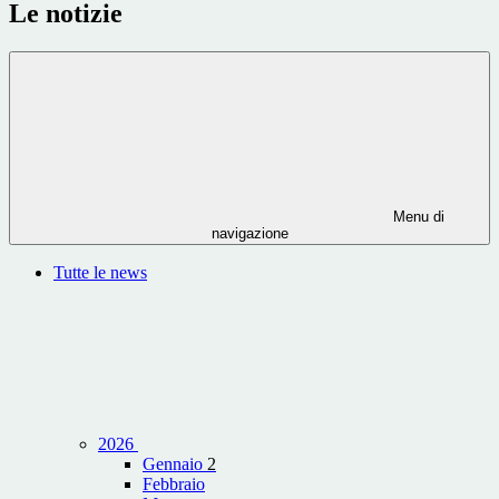
Le notizie
Menu di
navigazione
Tutte le news
2026
Gennaio
2
Febbraio