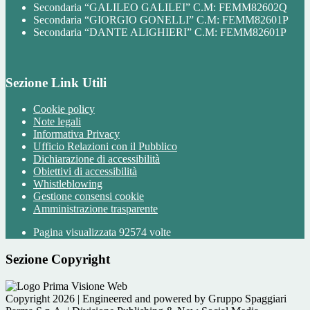
Secondaria “GALILEO GALILEI” C.M: FEMM82602Q
Secondaria “GIORGIO GONELLI” C.M: FEMM82601P
Secondaria “DANTE ALIGHIERI” C.M: FEMM82601P
Sezione Link Utili
Cookie policy
Note legali
Informativa Privacy
Ufficio Relazioni con il Pubblico
Dichiarazione di accessibilità
Obiettivi di accessibilità
Whistleblowing
Gestione consensi cookie
Amministrazione trasparente
Pagina visualizzata
92574
volte
Sezione Copyright
Copyright 2026 | Engineered and powered by Gruppo Spaggiari