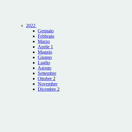
2022
Gennaio
Febbraio
Marzo
Aprile
1
Maggio
Giugno
Luglio
Agosto
Settembre
Ottobre
2
Novembre
Dicembre
2