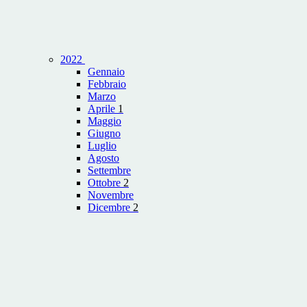
2022
Gennaio
Febbraio
Marzo
Aprile
1
Maggio
Giugno
Luglio
Agosto
Settembre
Ottobre
2
Novembre
Dicembre
2