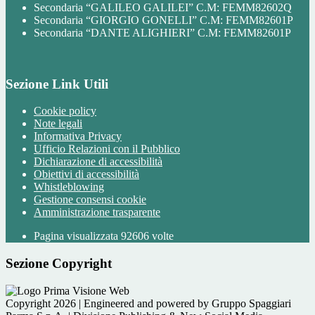
Secondaria “GALILEO GALILEI” C.M: FEMM82602Q
Secondaria “GIORGIO GONELLI” C.M: FEMM82601P
Secondaria “DANTE ALIGHIERI” C.M: FEMM82601P
Sezione Link Utili
Cookie policy
Note legali
Informativa Privacy
Ufficio Relazioni con il Pubblico
Dichiarazione di accessibilità
Obiettivi di accessibilità
Whistleblowing
Gestione consensi cookie
Amministrazione trasparente
Pagina visualizzata
92606
volte
Sezione Copyright
Copyright 2026 | Engineered and powered by Gruppo Spaggiari