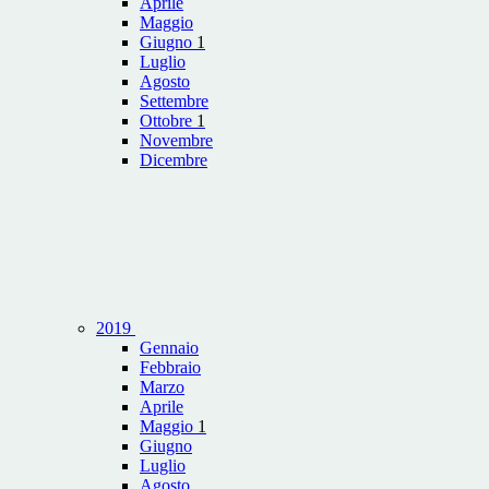
Aprile
Maggio
Giugno
1
Luglio
Agosto
Settembre
Ottobre
1
Novembre
Dicembre
2019
Gennaio
Febbraio
Marzo
Aprile
Maggio
1
Giugno
Luglio
Agosto