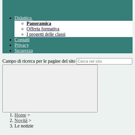
Didattica
Panoramica
Offerta formativa
I progetti delle classi
Contatti
Privacy
Sicurezza
Campo di ricerca per le pagine del sito
Home
>
Novità
>
Le notizie