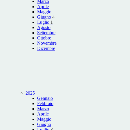
Marzo
Aprile
Maggio
Giugno
4
Luglio
1
Agosto
Settembre
Ottobre
Novembre
Dicembre
2025
Gennaio
Febbraio
Marzo
Aprile
Maggio
Giugno
Luglio
3