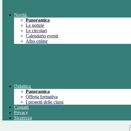
Novità
Panoramica
Le notizie
Le circolari
Calendario eventi
Albo online
Didattica
Panoramica
Offerta formativa
I progetti delle classi
Contatti
Privacy
Sicurezza