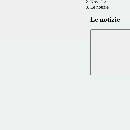
Novità
>
Le notizie
Le notizie