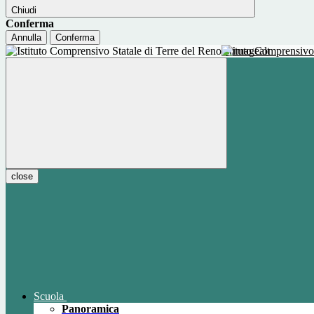
Chiudi
Conferma
Annulla
Conferma
Istituto Comprensivo
close
Scuola
Panoramica