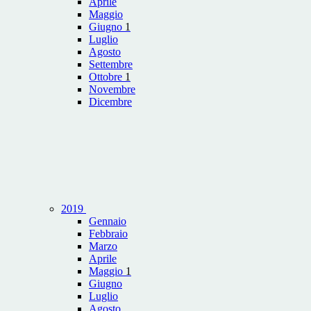
Aprile
Maggio
Giugno
1
Luglio
Agosto
Settembre
Ottobre
1
Novembre
Dicembre
2019
Gennaio
Febbraio
Marzo
Aprile
Maggio
1
Giugno
Luglio
Agosto