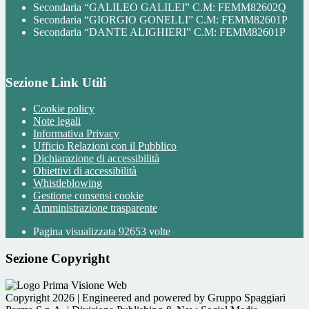
Secondaria “GALILEO GALILEI” C.M: FEMM82602Q
Secondaria “GIORGIO GONELLI” C.M: FEMM82601P
Secondaria “DANTE ALIGHIERI” C.M: FEMM82601P
Sezione Link Utili
Cookie policy
Note legali
Informativa Privacy
Ufficio Relazioni con il Pubblico
Dichiarazione di accessibilità
Obiettivi di accessibilità
Whistleblowing
Gestione consensi cookie
Amministrazione trasparente
Pagina visualizzata
92653
volte
Sezione Copyright
Copyright 2026 | Engineered and powered by Gruppo Spaggiari