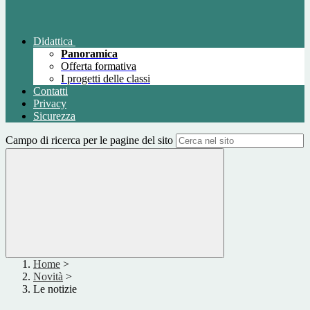
Didattica
Panoramica
Offerta formativa
I progetti delle classi
Contatti
Privacy
Sicurezza
Campo di ricerca per le pagine del sito
Home
>
Novità
>
Le notizie