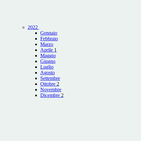
2022
Gennaio
Febbraio
Marzo
Aprile
1
Maggio
Giugno
Luglio
Agosto
Settembre
Ottobre
2
Novembre
Dicembre
2