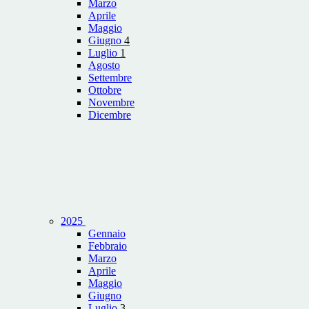
Marzo
Aprile
Maggio
Giugno
4
Luglio
1
Agosto
Settembre
Ottobre
Novembre
Dicembre
2025
Gennaio
Febbraio
Marzo
Aprile
Maggio
Giugno
Luglio
3