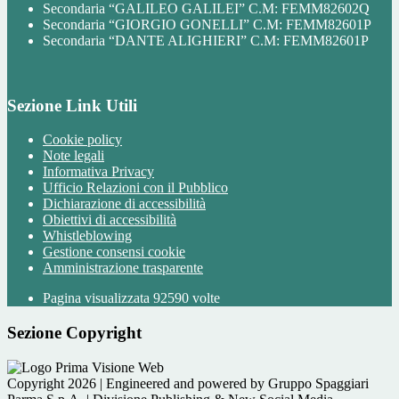
Secondaria “GALILEO GALILEI” C.M: FEMM82602Q
Secondaria “GIORGIO GONELLI” C.M: FEMM82601P
Secondaria “DANTE ALIGHIERI” C.M: FEMM82601P
Sezione Link Utili
Cookie policy
Note legali
Informativa Privacy
Ufficio Relazioni con il Pubblico
Dichiarazione di accessibilità
Obiettivi di accessibilità
Whistleblowing
Gestione consensi cookie
Amministrazione trasparente
Pagina visualizzata
92590
volte
Sezione Copyright
Copyright 2026 | Engineered and powered by Gruppo Spaggiari