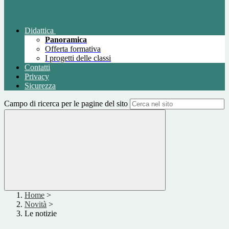
Didattica
Panoramica
Offerta formativa
I progetti delle classi
Contatti
Privacy
Sicurezza
Campo di ricerca per le pagine del sito
Home
>
Novità
>
Le notizie