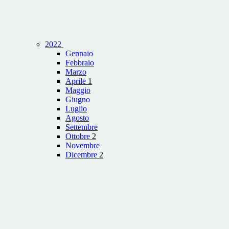
2022
Gennaio
Febbraio
Marzo
Aprile
1
Maggio
Giugno
Luglio
Agosto
Settembre
Ottobre
2
Novembre
Dicembre
2