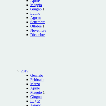
Aprile
Maggio
Giugno
1
Luglio
Agosto
Settembre
Ottobre
1
Novembre
Dicembre
2019
Gennaio
Febbraio
Marzo
Aprile
Maggio
1
Giugno
Luglio
Agosto