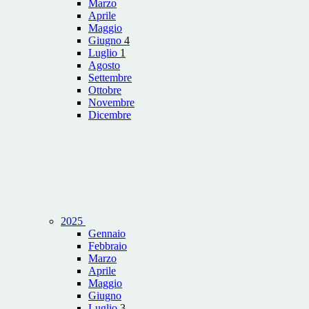
Marzo
Aprile
Maggio
Giugno
4
Luglio
1
Agosto
Settembre
Ottobre
Novembre
Dicembre
2025
Gennaio
Febbraio
Marzo
Aprile
Maggio
Giugno
Luglio
3