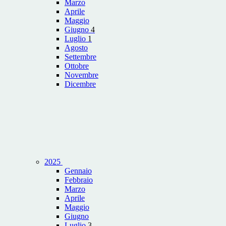
Marzo
Aprile
Maggio
Giugno
4
Luglio
1
Agosto
Settembre
Ottobre
Novembre
Dicembre
2025
Gennaio
Febbraio
Marzo
Aprile
Maggio
Giugno
Luglio
3