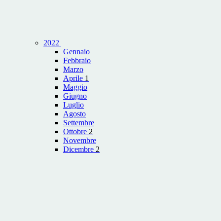
2022
Gennaio
Febbraio
Marzo
Aprile
1
Maggio
Giugno
Luglio
Agosto
Settembre
Ottobre
2
Novembre
Dicembre
2