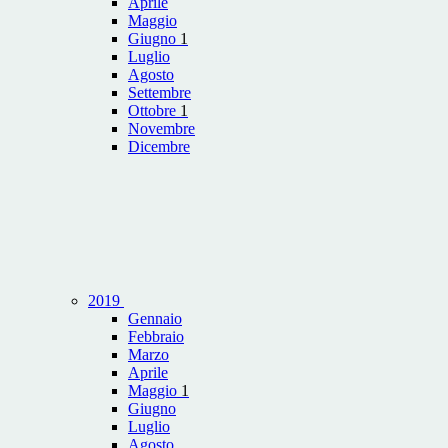
Aprile
Maggio
Giugno
1
Luglio
Agosto
Settembre
Ottobre
1
Novembre
Dicembre
2019
Gennaio
Febbraio
Marzo
Aprile
Maggio
1
Giugno
Luglio
Agosto