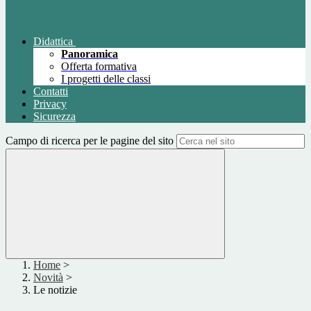
Didattica
Panoramica
Offerta formativa
I progetti delle classi
Contatti
Privacy
Sicurezza
Campo di ricerca per le pagine del sito
Home
>
Novità
>
Le notizie