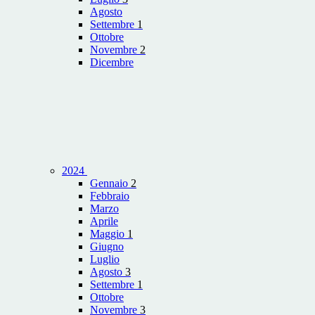
Agosto
Settembre
1
Ottobre
Novembre
2
Dicembre
2024
Gennaio
2
Febbraio
Marzo
Aprile
Maggio
1
Giugno
Luglio
Agosto
3
Settembre
1
Ottobre
Novembre
3