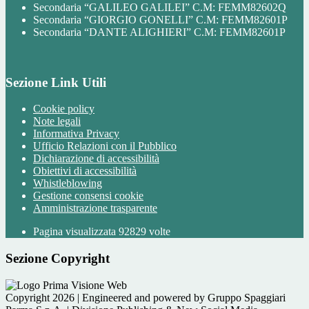
Secondaria “GALILEO GALILEI” C.M: FEMM82602Q
Secondaria “GIORGIO GONELLI” C.M: FEMM82601P
Secondaria “DANTE ALIGHIERI” C.M: FEMM82601P
Sezione Link Utili
Cookie policy
Note legali
Informativa Privacy
Ufficio Relazioni con il Pubblico
Dichiarazione di accessibilità
Obiettivi di accessibilità
Whistleblowing
Gestione consensi cookie
Amministrazione trasparente
Pagina visualizzata
92829
volte
Sezione Copyright
Copyright 2026 | Engineered and powered by Gruppo Spaggiari