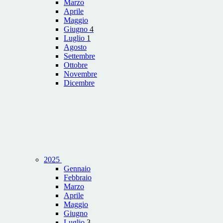
Marzo
Aprile
Maggio
Giugno
4
Luglio
1
Agosto
Settembre
Ottobre
Novembre
Dicembre
2025
Gennaio
Febbraio
Marzo
Aprile
Maggio
Giugno
Luglio
3