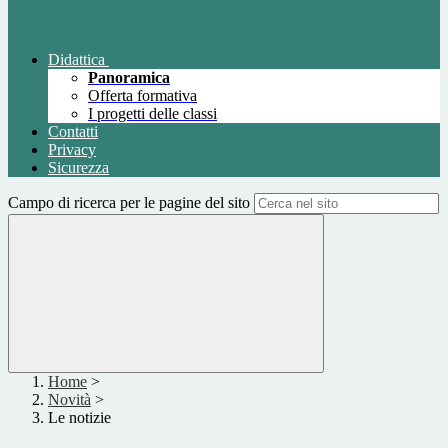
Didattica
Panoramica
Offerta formativa
I progetti delle classi
Contatti
Privacy
Sicurezza
Campo di ricerca per le pagine del sito
Home
>
Novità
>
Le notizie