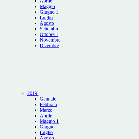
Aprile
Maggio
Giugno
1
Luglio
Agosto
Settembre
Ottobre
1
Novembre
Dicembre
2019
Gennaio
Febbraio
Marzo
Aprile
Maggio
1
Giugno
Luglio
Agosto