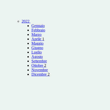
2022
Gennaio
Febbraio
Marzo
Aprile
1
Maggio
Giugno
Luglio
Agosto
Settembre
Ottobre
2
Novembre
Dicembre
2