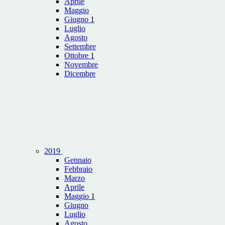
Aprile
Maggio
Giugno
1
Luglio
Agosto
Settembre
Ottobre
1
Novembre
Dicembre
2019
Gennaio
Febbraio
Marzo
Aprile
Maggio
1
Giugno
Luglio
Agosto