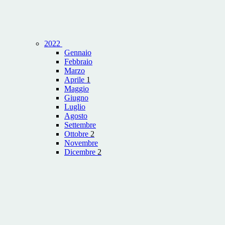
2022
Gennaio
Febbraio
Marzo
Aprile
1
Maggio
Giugno
Luglio
Agosto
Settembre
Ottobre
2
Novembre
Dicembre
2