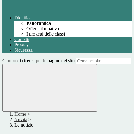
Didattica
Panoramica
Offerta formativa
I progetti delle classi
Contatti
Privacy
Sicurezza
Campo di ricerca per le pagine del sito
Home
>
Novità
>
Le notizie