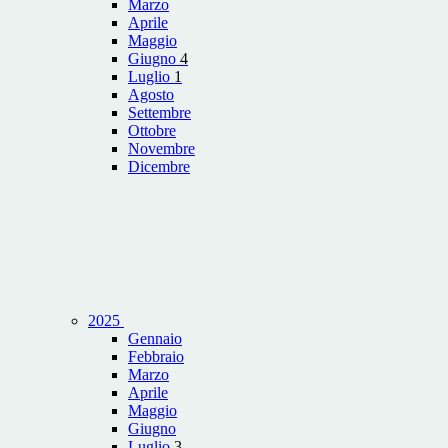
Marzo
Aprile
Maggio
Giugno
4
Luglio
1
Agosto
Settembre
Ottobre
Novembre
Dicembre
2025
Gennaio
Febbraio
Marzo
Aprile
Maggio
Giugno
Luglio
3