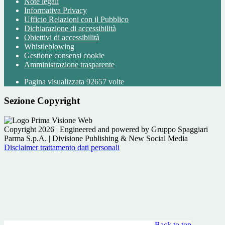
Note legali
Informativa Privacy
Ufficio Relazioni con il Pubblico
Dichiarazione di accessibilità
Obiettivi di accessibilità
Whistleblowing
Gestione consensi cookie
Amministrazione trasparente
Pagina visualizzata
92657
volte
Sezione Copyright
Copyright 2026 | Engineered and powered by Gruppo Spaggiari
Parma S.p.A. | Divisione Publishing & New Social Media
Disclaimer trattamento dati personali
Back to top