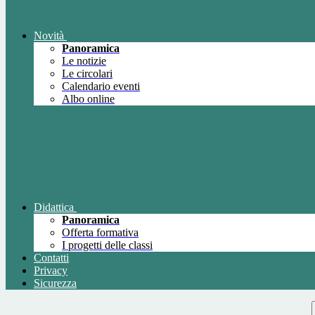
Novità
Panoramica
Le notizie
Le circolari
Calendario eventi
Albo online
Didattica
Panoramica
Offerta formativa
I progetti delle classi
Contatti
Privacy
Sicurezza