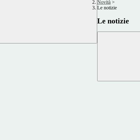
Novità
>
Le notizie
Le notizie