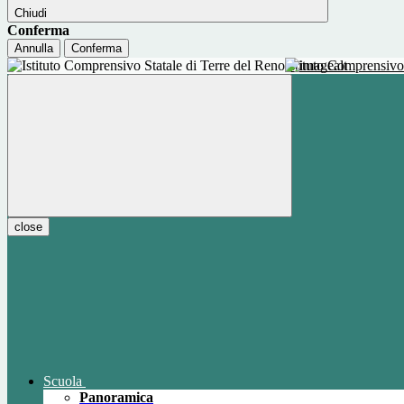
Chiudi
Conferma
Annulla
Conferma
Istituto Comprensivo
close
Scuola
Panoramica