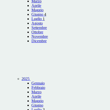
Marzo
Aprile
Maggio
Giugno
4
Luglio
1
Agosto
Settembre
Ottobre
Novembre
Dicembre
2025
Gennaio
Febbraio
Marzo
Aprile
Maggio
Giugno
Luglio
3