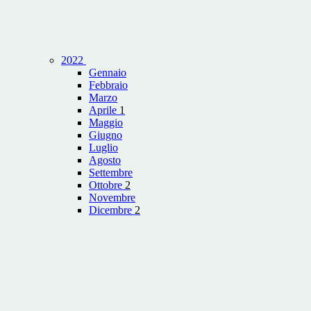
2022
Gennaio
Febbraio
Marzo
Aprile
1
Maggio
Giugno
Luglio
Agosto
Settembre
Ottobre
2
Novembre
Dicembre
2