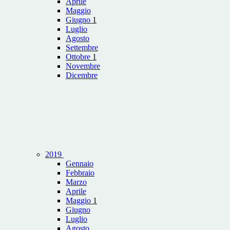
Aprile
Maggio
Giugno
1
Luglio
Agosto
Settembre
Ottobre
1
Novembre
Dicembre
2019
Gennaio
Febbraio
Marzo
Aprile
Maggio
1
Giugno
Luglio
Agosto