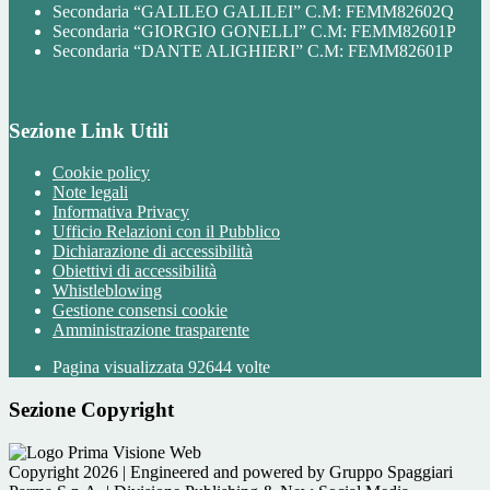
Secondaria “GALILEO GALILEI” C.M: FEMM82602Q
Secondaria “GIORGIO GONELLI” C.M: FEMM82601P
Secondaria “DANTE ALIGHIERI” C.M: FEMM82601P
Sezione Link Utili
Cookie policy
Note legali
Informativa Privacy
Ufficio Relazioni con il Pubblico
Dichiarazione di accessibilità
Obiettivi di accessibilità
Whistleblowing
Gestione consensi cookie
Amministrazione trasparente
Pagina visualizzata
92644
volte
Sezione Copyright
Copyright 2026 | Engineered and powered by Gruppo Spaggiari