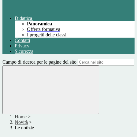
Didattica
Panoramica
Offerta formativa
I progetti delle classi
Contatti
Privacy
Sicurezza
Campo di ricerca per le pagine del sito
Home
>
Novità
>
Le notizie