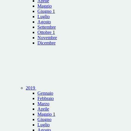
Aprile
Maggio
Giugno
1
Luglio
Agosto
Settembre
Ottobre
1
Novembre
Dicembre
2019
Gennaio
Febbraio
Marzo
Aprile
Maggio
1
Giugno
Luglio
Agosto