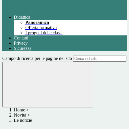
Didattica
Panoramica
Offerta formativa
I progetti delle classi
Contatti
Privacy
Sicurezza
Campo di ricerca per le pagine del sito
Home
>
Novità
>
Le notizie