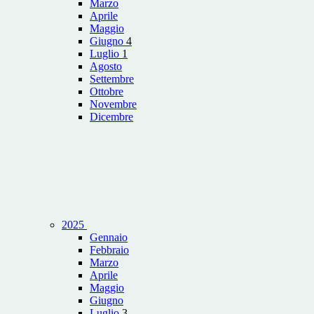
Marzo
Aprile
Maggio
Giugno
4
Luglio
1
Agosto
Settembre
Ottobre
Novembre
Dicembre
2025
Gennaio
Febbraio
Marzo
Aprile
Maggio
Giugno
Luglio
3