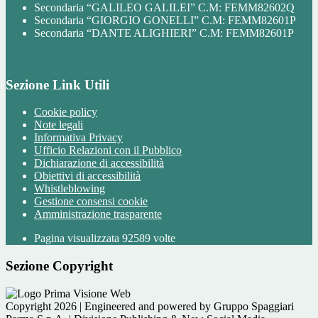
Secondaria “GALILEO GALILEI” C.M: FEMM82602Q
Secondaria “GIORGIO GONELLI” C.M: FEMM82601P
Secondaria “DANTE ALIGHIERI” C.M: FEMM82601P
Sezione Link Utili
Cookie policy
Note legali
Informativa Privacy
Ufficio Relazioni con il Pubblico
Dichiarazione di accessibilità
Obiettivi di accessibilità
Whistleblowing
Gestione consensi cookie
Amministrazione trasparente
Pagina visualizzata
92589
volte
Sezione Copyright
Copyright 2026 | Engineered and powered by Gruppo Spaggiari