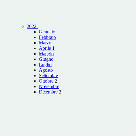
2022
Gennaio
Febbraio
Marzo
Aprile
1
Maggio
Giugno
Luglio
Agosto
Settembre
Ottobre
2
Novembre
Dicembre
2