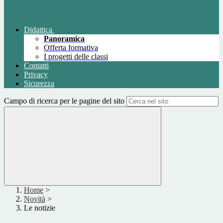
Didattica
Panoramica
Offerta formativa
I progetti delle classi
Contatti
Privacy
Sicurezza
Campo di ricerca per le pagine del sito
Home
>
Novità
>
Le notizie