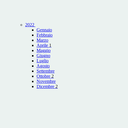
2022
Gennaio
Febbraio
Marzo
Aprile
1
Maggio
Giugno
Luglio
Agosto
Settembre
Ottobre
2
Novembre
Dicembre
2