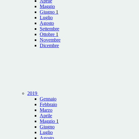
Aprile
Maggio
Giugno
1
Luglio
Agosto
Settembre
Ottobre
1
Novembre
Dicembre
2019
Gennaio
Febbraio
Marzo
Aprile
Maggio
1
Giugno
Luglio
Agosto