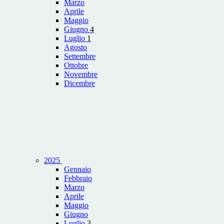
Marzo
Aprile
Maggio
Giugno
4
Luglio
1
Agosto
Settembre
Ottobre
Novembre
Dicembre
2025
Gennaio
Febbraio
Marzo
Aprile
Maggio
Giugno
Luglio
3