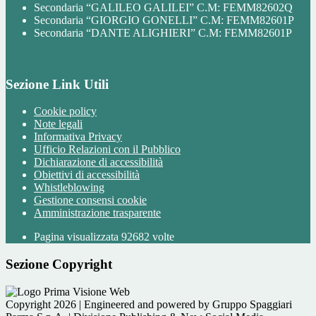
Secondaria “GALILEO GALILEI” C.M: FEMM82602Q
Secondaria “GIORGIO GONELLI” C.M: FEMM82601P
Secondaria “DANTE ALIGHIERI” C.M: FEMM82601P
Sezione Link Utili
Cookie policy
Note legali
Informativa Privacy
Ufficio Relazioni con il Pubblico
Dichiarazione di accessibilità
Obiettivi di accessibilità
Whistleblowing
Gestione consensi cookie
Amministrazione trasparente
Pagina visualizzata
92682
volte
Sezione Copyright
Copyright 2026 | Engineered and powered by Gruppo Spaggiari