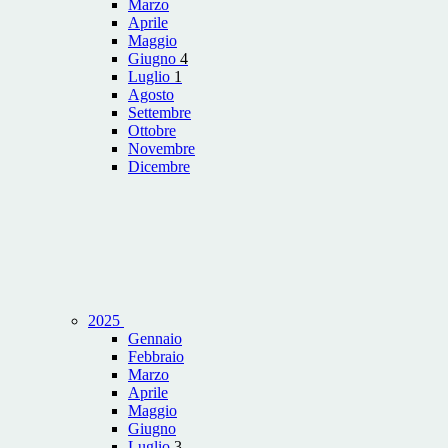
Marzo
Aprile
Maggio
Giugno
4
Luglio
1
Agosto
Settembre
Ottobre
Novembre
Dicembre
2025
Gennaio
Febbraio
Marzo
Aprile
Maggio
Giugno
Luglio
3