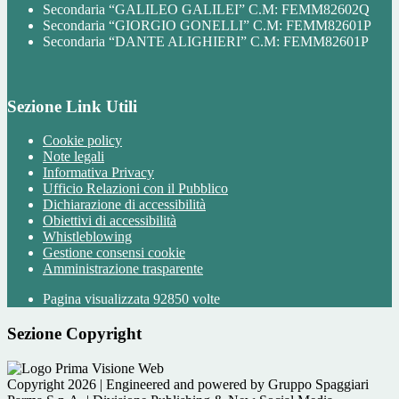
Secondaria “GALILEO GALILEI” C.M: FEMM82602Q
Secondaria “GIORGIO GONELLI” C.M: FEMM82601P
Secondaria “DANTE ALIGHIERI” C.M: FEMM82601P
Sezione Link Utili
Cookie policy
Note legali
Informativa Privacy
Ufficio Relazioni con il Pubblico
Dichiarazione di accessibilità
Obiettivi di accessibilità
Whistleblowing
Gestione consensi cookie
Amministrazione trasparente
Pagina visualizzata
92850
volte
Sezione Copyright
Copyright 2026 | Engineered and powered by Gruppo Spaggiari