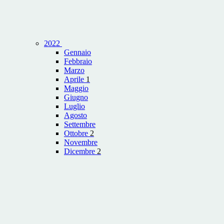
2022
Gennaio
Febbraio
Marzo
Aprile
1
Maggio
Giugno
Luglio
Agosto
Settembre
Ottobre
2
Novembre
Dicembre
2