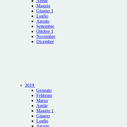
Aprile
Maggio
Giugno
1
Luglio
Agosto
Settembre
Ottobre
1
Novembre
Dicembre
2019
Gennaio
Febbraio
Marzo
Aprile
Maggio
1
Giugno
Luglio
Agosto