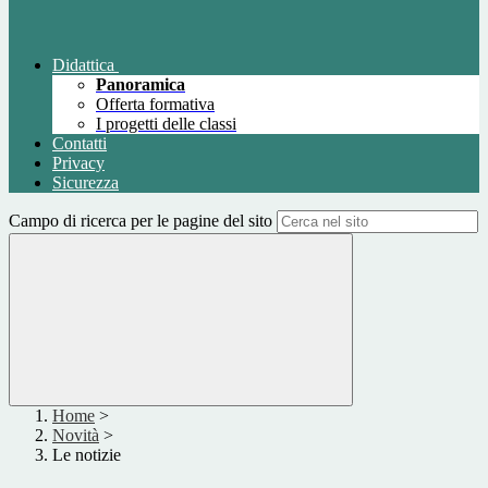
Didattica
Panoramica
Offerta formativa
I progetti delle classi
Contatti
Privacy
Sicurezza
Campo di ricerca per le pagine del sito
Home
>
Novità
>
Le notizie