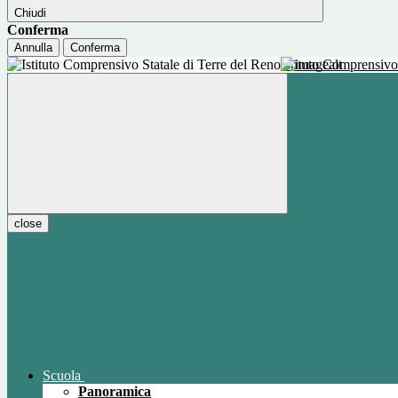
Chiudi
Conferma
Annulla
Conferma
Istituto Comprensivo
close
Scuola
Panoramica