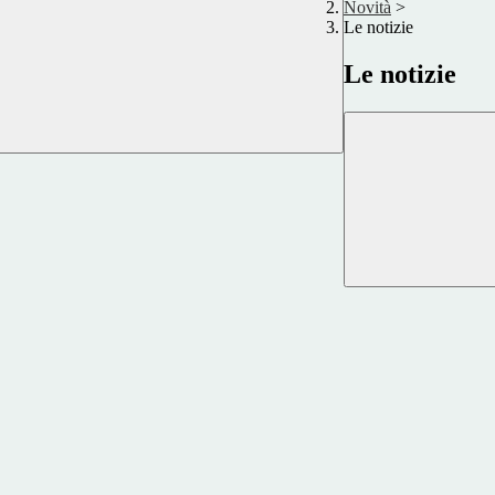
Novità
>
Le notizie
Le notizie