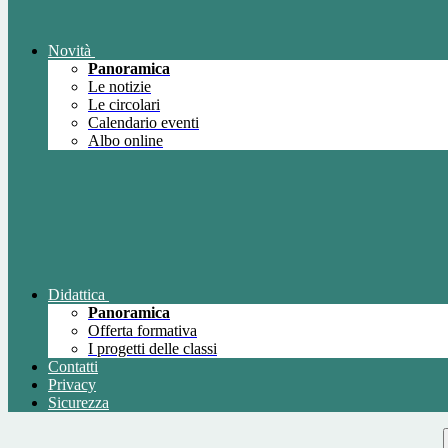
Novità
Panoramica
Le notizie
Le circolari
Calendario eventi
Albo online
Didattica
Panoramica
Offerta formativa
I progetti delle classi
Contatti
Privacy
Sicurezza