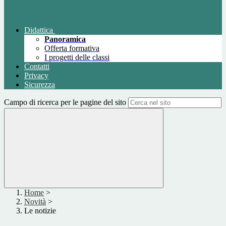
Didattica
Panoramica
Offerta formativa
I progetti delle classi
Contatti
Privacy
Sicurezza
Campo di ricerca per le pagine del sito
Home
>
Novità
>
Le notizie