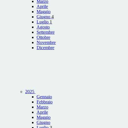
Marzo
Aprile
Maggio
Giugno
4
Luglio
1
Agosto
Settembre
Ottobre
Novembre
Dicembre
2025
Gennaio
Febbraio
Marzo
Aprile
Maggio
Giugno
Luglio
3