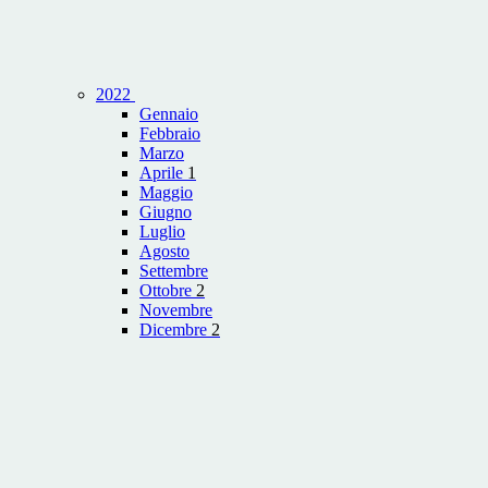
2022
Gennaio
Febbraio
Marzo
Aprile
1
Maggio
Giugno
Luglio
Agosto
Settembre
Ottobre
2
Novembre
Dicembre
2