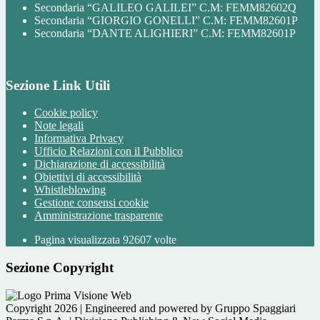
Secondaria “GALILEO GALILEI” C.M: FEMM82602Q
Secondaria “GIORGIO GONELLI” C.M: FEMM82601P
Secondaria “DANTE ALIGHIERI” C.M: FEMM82601P
Sezione Link Utili
Cookie policy
Note legali
Informativa Privacy
Ufficio Relazioni con il Pubblico
Dichiarazione di accessibilità
Obiettivi di accessibilità
Whistleblowing
Gestione consensi cookie
Amministrazione trasparente
Pagina visualizzata
92607
volte
Sezione Copyright
Copyright 2026 | Engineered and powered by Gruppo Spaggiari