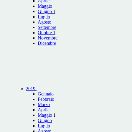
Aprile
Maggio
Giugno
1
Luglio
Agosto
Settembre
Ottobre
1
Novembre
Dicembre
2019
Gennaio
Febbraio
Marzo
Aprile
Maggio
1
Giugno
Luglio
Agosto