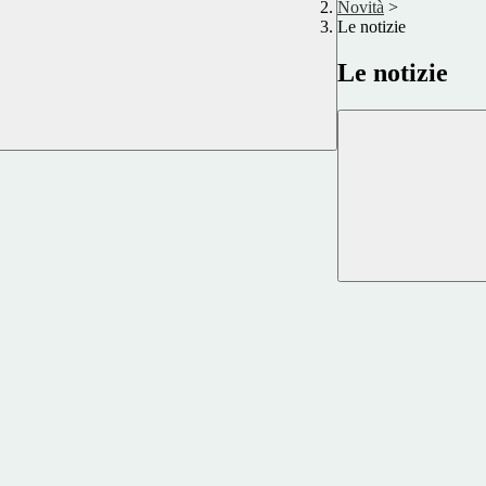
Novità
>
Le notizie
Le notizie