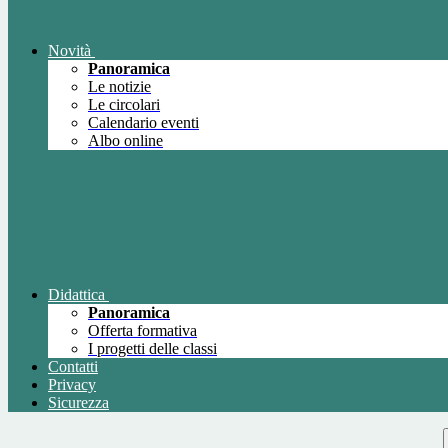
Novità
Panoramica
Le notizie
Le circolari
Calendario eventi
Albo online
Didattica
Panoramica
Offerta formativa
I progetti delle classi
Contatti
Privacy
Sicurezza