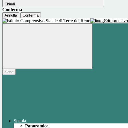
Chiudi
Conferma
Annulla
Conferma
Istituto Comprensivo
close
Scuola
Panoramica