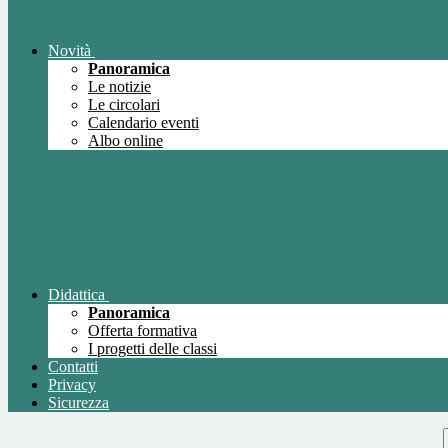
Novità
Panoramica
Le notizie
Le circolari
Calendario eventi
Albo online
Didattica
Panoramica
Offerta formativa
I progetti delle classi
Contatti
Privacy
Sicurezza