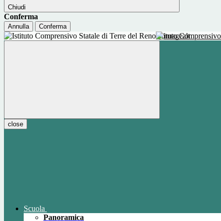
Chiudi
Conferma
Annulla
Conferma
Istituto Comprensivo
close
Scuola
Panoramica