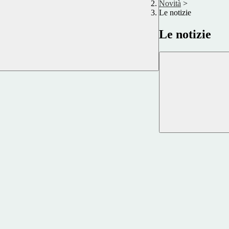
Novità
>
Le notizie
Le notizie