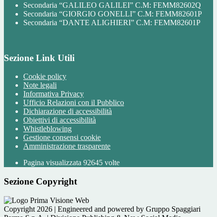
Secondaria “GALILEO GALILEI” C.M: FEMM82602Q
Secondaria “GIORGIO GONELLI” C.M: FEMM82601P
Secondaria “DANTE ALIGHIERI” C.M: FEMM82601P
Sezione Link Utili
Cookie policy
Note legali
Informativa Privacy
Ufficio Relazioni con il Pubblico
Dichiarazione di accessibilità
Obiettivi di accessibilità
Whistleblowing
Gestione consensi cookie
Amministrazione trasparente
Pagina visualizzata
92645
volte
Sezione Copyright
Copyright 2026 | Engineered and powered by Gruppo Spaggiari