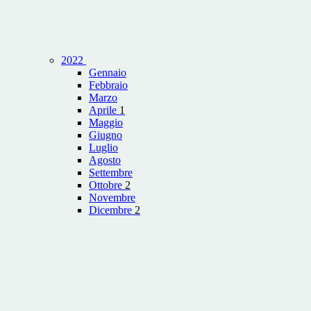
2022
Gennaio
Febbraio
Marzo
Aprile
1
Maggio
Giugno
Luglio
Agosto
Settembre
Ottobre
2
Novembre
Dicembre
2