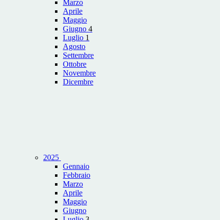
Marzo
Aprile
Maggio
Giugno
4
Luglio
1
Agosto
Settembre
Ottobre
Novembre
Dicembre
2025
Gennaio
Febbraio
Marzo
Aprile
Maggio
Giugno
Luglio
3