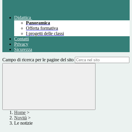
Didattica
Panoramica
Offerta formativa
I progetti delle classi
Contatti
Privacy
Sicurezza
Campo di ricerca per le pagine del sito
Home
>
Novità
>
Le notizie