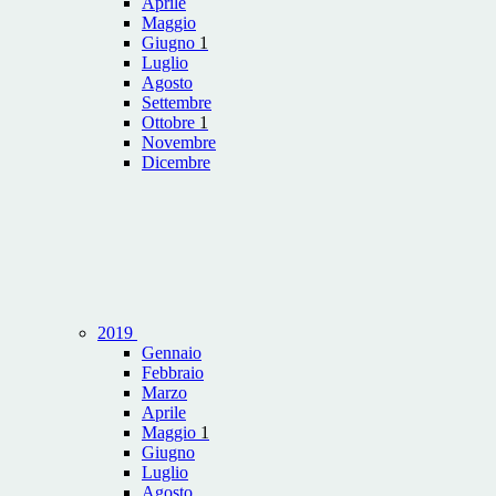
Aprile
Maggio
Giugno
1
Luglio
Agosto
Settembre
Ottobre
1
Novembre
Dicembre
2019
Gennaio
Febbraio
Marzo
Aprile
Maggio
1
Giugno
Luglio
Agosto