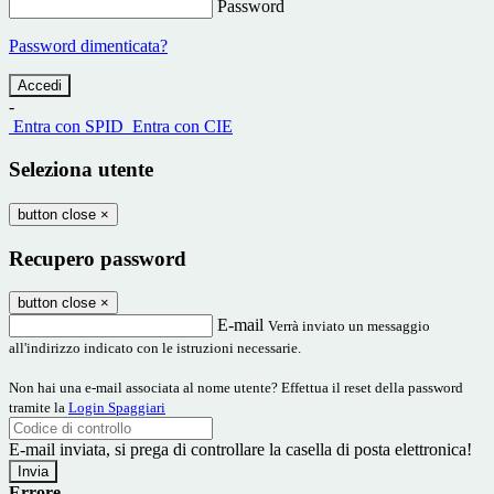
Password
Password dimenticata?
-
Entra con SPID
Entra con CIE
Seleziona utente
button close
×
Recupero password
button close
×
E-mail
Verrà inviato un messaggio
all'indirizzo indicato con le istruzioni necessarie.
Non hai una e-mail associata al nome utente? Effettua il reset della password
tramite la
Login Spaggiari
E-mail inviata, si prega di controllare la casella di posta elettronica!
Errore