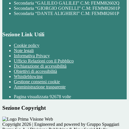
Secondaria “GALILEO GALILEI” C.M: FEMM82602Q
Secondaria “GIORGIO GONELLI” C.M: FEMM82601P
Secondaria “DANTE ALIGHIERI” C.M: FEMM82601P
Sezione Link Utili
Cookie policy
Note legali
Informativa Privacy
Ufficio Relazioni con il Pubblico
Dichiarazione di accessibilità
Obiettivi di accessibilità
Whistleblowing
Gestione consensi cookie
Amministrazione trasparente
Pagina visualizzata
92678
volte
Sezione Copyright
Copyright 2026 | Engineered and powered by Gruppo Spaggiari