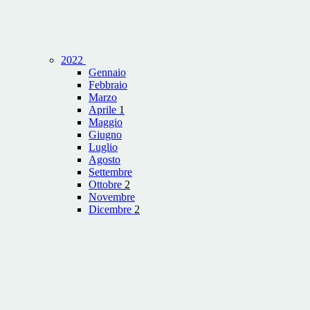
2022
Gennaio
Febbraio
Marzo
Aprile
1
Maggio
Giugno
Luglio
Agosto
Settembre
Ottobre
2
Novembre
Dicembre
2