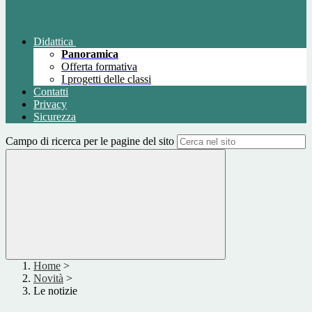
Didattica
Panoramica
Offerta formativa
I progetti delle classi
Contatti
Privacy
Sicurezza
Campo di ricerca per le pagine del sito
Home
>
Novità
>
Le notizie