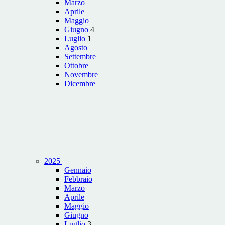
Marzo
Aprile
Maggio
Giugno
4
Luglio
1
Agosto
Settembre
Ottobre
Novembre
Dicembre
2025
Gennaio
Febbraio
Marzo
Aprile
Maggio
Giugno
Luglio
3