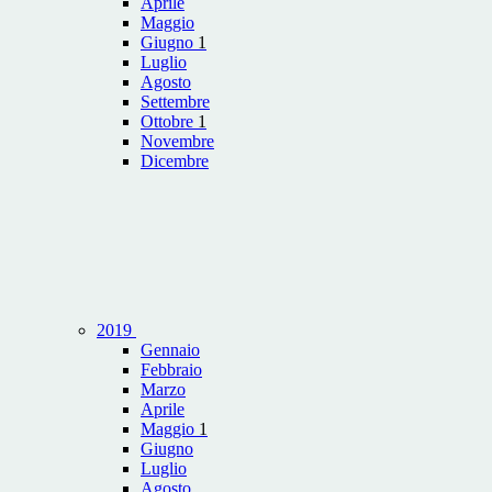
Aprile
Maggio
Giugno
1
Luglio
Agosto
Settembre
Ottobre
1
Novembre
Dicembre
2019
Gennaio
Febbraio
Marzo
Aprile
Maggio
1
Giugno
Luglio
Agosto