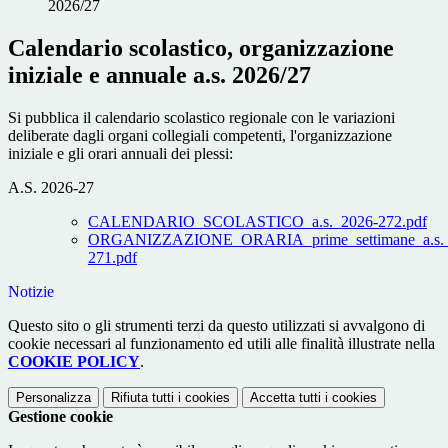
2026/27
Calendario scolastico, organizzazione
iniziale e annuale a.s. 2026/27
Si pubblica il calendario scolastico regionale con le variazioni
deliberate dagli organi collegiali competenti, l'organizzazione
iniziale e gli orari annuali dei plessi:
A.S. 2026-27
CALENDARIO_SCOLASTICO_a.s._2026-272.pdf
ORGANIZZAZIONE_ORARIA_prime_settimane_a.s._
271.pdf
Notizie
Questo sito o gli strumenti terzi da questo utilizzati si avvalgono di
cookie necessari al funzionamento ed utili alle finalità illustrate nella
COOKIE POLICY
.
Personalizza
Rifiuta tutti
i cookies
Accetta tutti
i cookies
Gestione cookie