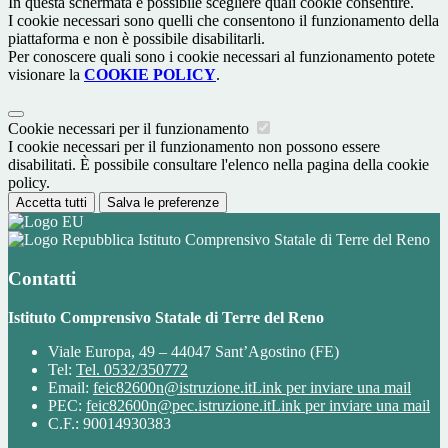
In questa schermata è possibile scegliere quali cookie consentire.
I cookie necessari sono quelli che consentono il funzionamento della
piattaforma e non è possibile disabilitarli.
Per conoscere quali sono i cookie necessari al funzionamento potete
visionare la
COOKIE POLICY
.
Cookie necessari per il funzionamento
I cookie necessari per il funzionamento non possono essere
disabilitati. È possibile consultare l'elenco nella pagina della cookie
policy.
Accetta tutti
Salva le preferenze
Istituto Comprensivo Statale di Terre del Reno
Contatti
Istituto Comprensivo Statale di Terre del Reno
Viale Europa, 49 – 44047 Sant’Agostino (FE)
Tel:
Tel. 0532/350772
Email:
feic82600n@istruzione.it
Link per inviare una mail
PEC:
feic82600n@pec.istruzione.it
Link per inviare una mail
C.F.: 90014930383