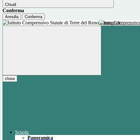
Chiudi
Conferma
Annulla
Conferma
Istituto Comprensivo
close
Scuola
Panoramica