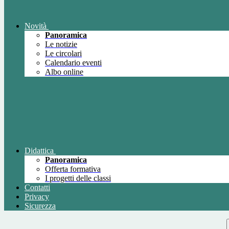
Novità
Panoramica
Le notizie
Le circolari
Calendario eventi
Albo online
Didattica
Panoramica
Offerta formativa
I progetti delle classi
Contatti
Privacy
Sicurezza