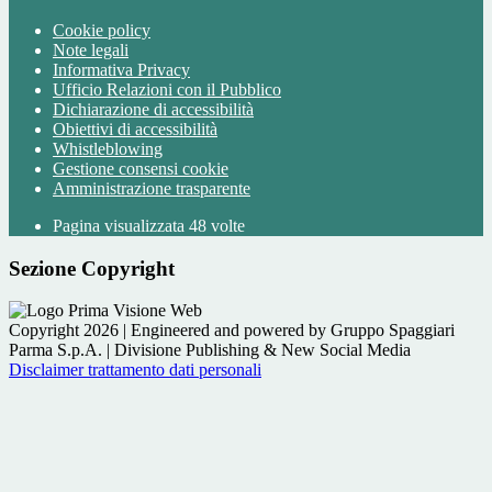
Cookie policy
Note legali
Informativa Privacy
Ufficio Relazioni con il Pubblico
Dichiarazione di accessibilità
Obiettivi di accessibilità
Whistleblowing
Gestione consensi cookie
Amministrazione trasparente
Pagina visualizzata
48
volte
Sezione Copyright
Copyright 2026 | Engineered and powered by Gruppo Spaggiari
Parma S.p.A. | Divisione Publishing & New Social Media
Disclaimer trattamento dati personali