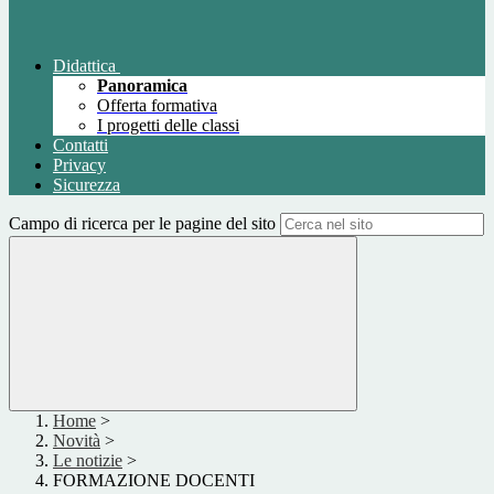
Didattica
Panoramica
Offerta formativa
I progetti delle classi
Contatti
Privacy
Sicurezza
Campo di ricerca per le pagine del sito
Home
>
Novità
>
Le notizie
>
FORMAZIONE DOCENTI