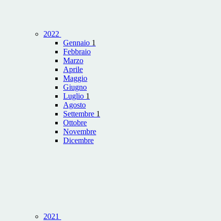
2022
Gennaio
1
Febbraio
Marzo
Aprile
Maggio
Giugno
Luglio
1
Agosto
Settembre
1
Ottobre
Novembre
Dicembre
2021