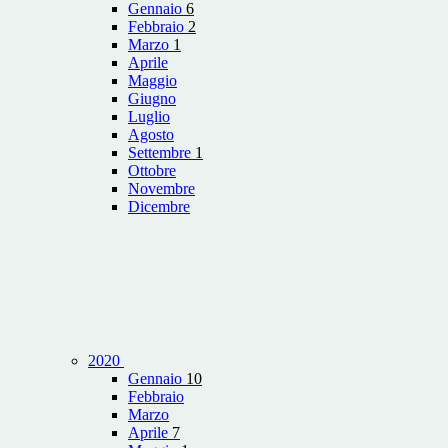
Gennaio
6
Febbraio
2
Marzo
1
Aprile
Maggio
Giugno
Luglio
Agosto
Settembre
1
Ottobre
Novembre
Dicembre
2020
Gennaio
10
Febbraio
Marzo
Aprile
7