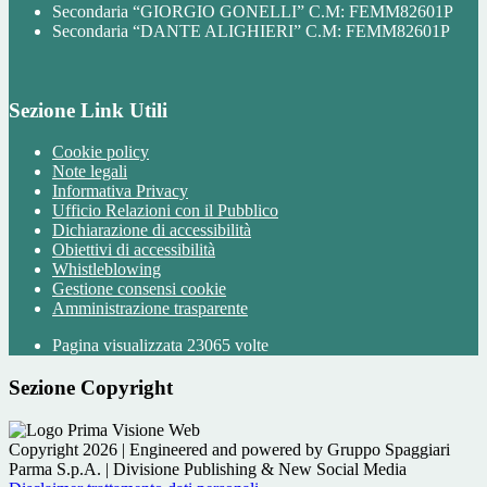
Secondaria “GIORGIO GONELLI” C.M: FEMM82601P
Secondaria “DANTE ALIGHIERI” C.M: FEMM82601P
Sezione Link Utili
Cookie policy
Note legali
Informativa Privacy
Ufficio Relazioni con il Pubblico
Dichiarazione di accessibilità
Obiettivi di accessibilità
Whistleblowing
Gestione consensi cookie
Amministrazione trasparente
Pagina visualizzata
23065
volte
Sezione Copyright
Copyright 2026 | Engineered and powered by Gruppo Spaggiari
Parma S.p.A. | Divisione Publishing & New Social Media