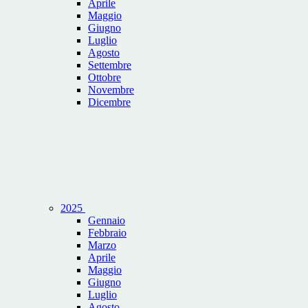
Aprile
Maggio
Giugno
Luglio
Agosto
Settembre
Ottobre
Novembre
Dicembre
2025
Gennaio
Febbraio
Marzo
Aprile
Maggio
Giugno
Luglio
Agosto