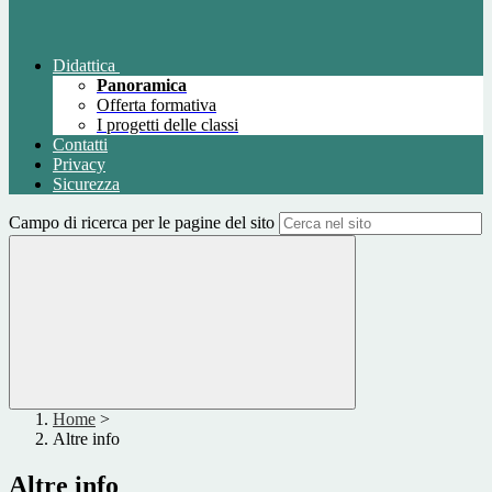
Didattica
Panoramica
Offerta formativa
I progetti delle classi
Contatti
Privacy
Sicurezza
Campo di ricerca per le pagine del sito
Home
>
Altre info
Altre info