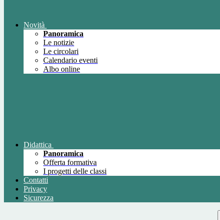
Novità
Panoramica
Le notizie
Le circolari
Calendario eventi
Albo online
Didattica
Panoramica
Offerta formativa
I progetti delle classi
Contatti
Privacy
Sicurezza