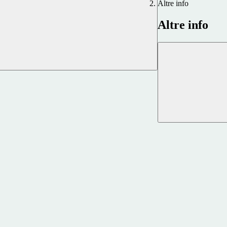
Altre info
Altre info