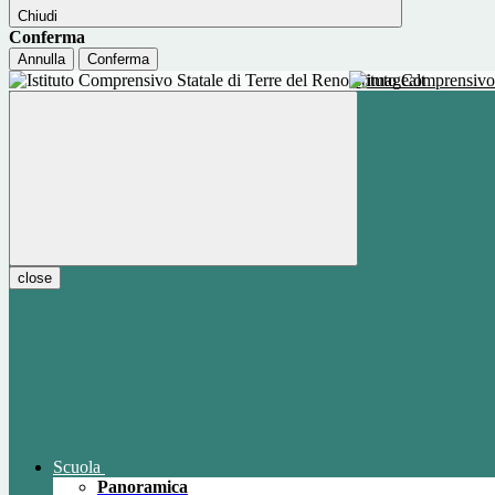
Chiudi
Conferma
Annulla
Conferma
Istituto Comprensivo
close
Scuola
Panoramica