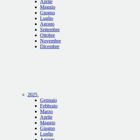
Aprile
Maggio
Giugno
Luglio
Agosto
Settembre
Ottobre
Novembre
Dicembre
2025
Gennaio
Febbraio
Marzo
Aprile
Maggio
Giugno
Luglio
Agosto