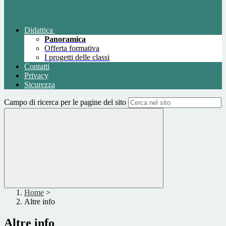
Didattica
Panoramica
Offerta formativa
I progetti delle classi
Contatti
Privacy
Sicurezza
Campo di ricerca per le pagine del sito
Home
>
Altre info
Altre info