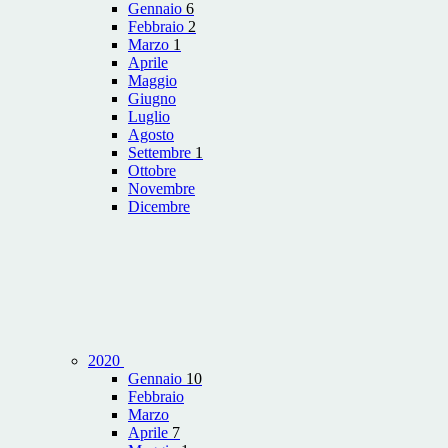
Gennaio
6
Febbraio
2
Marzo
1
Aprile
Maggio
Giugno
Luglio
Agosto
Settembre
1
Ottobre
Novembre
Dicembre
2020
Gennaio
10
Febbraio
Marzo
Aprile
7