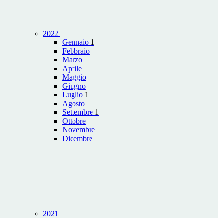
2022
Gennaio
1
Febbraio
Marzo
Aprile
Maggio
Giugno
Luglio
1
Agosto
Settembre
1
Ottobre
Novembre
Dicembre
2021