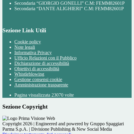
Secondaria “GIORGIO GONELLI” C.M: FEMM82601P
Secondaria “DANTE ALIGHIERI” C.M: FEMM82601P
Sezione Link Utili
Cookie policy
Note legali
Informativa Privacy
Ufficio Relazioni con il Pubblico
Dichiarazione di accessibilità
Obiettivi di accessibilità
Whistleblowing
Gestione consensi cookie
Amministrazione trasparente
Pagina visualizzata
23070
volte
Sezione Copyright
Copyright 2026 | Engineered and powered by Gruppo Spaggiari
Parma S.p.A. | Divisione Publishing & New Social Media