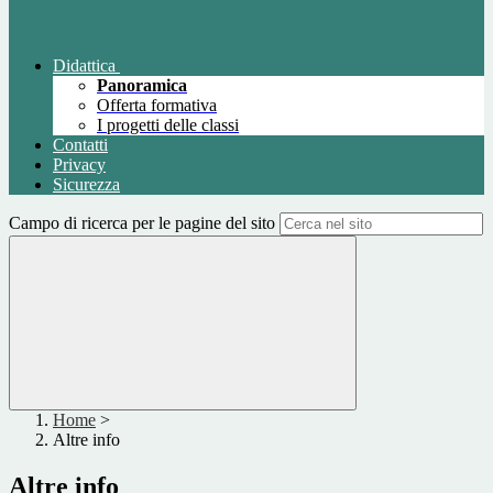
Didattica
Panoramica
Offerta formativa
I progetti delle classi
Contatti
Privacy
Sicurezza
Campo di ricerca per le pagine del sito
Home
>
Altre info
Altre info