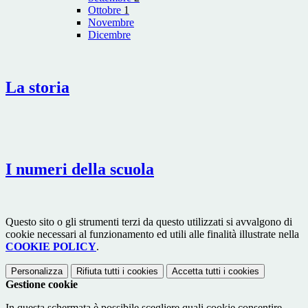
Ottobre
1
Novembre
Dicembre
La storia
I numeri della scuola
Questo sito o gli strumenti terzi da questo utilizzati si avvalgono di
cookie necessari al funzionamento ed utili alle finalità illustrate nella
COOKIE POLICY
.
Personalizza
Rifiuta tutti
i cookies
Accetta tutti
i cookies
Gestione cookie
In questa schermata è possibile scegliere quali cookie consentire.