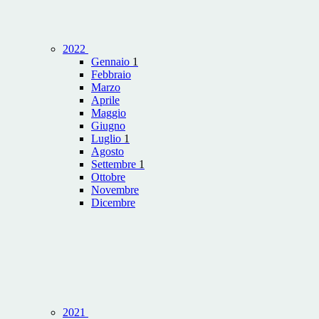
2022
Gennaio
1
Febbraio
Marzo
Aprile
Maggio
Giugno
Luglio
1
Agosto
Settembre
1
Ottobre
Novembre
Dicembre
2021