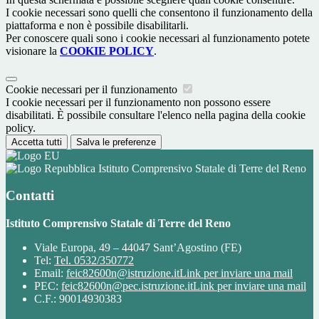
I cookie necessari sono quelli che consentono il funzionamento della
piattaforma e non è possibile disabilitarli.
Per conoscere quali sono i cookie necessari al funzionamento potete
visionare la
COOKIE POLICY
.
Cookie necessari per il funzionamento
I cookie necessari per il funzionamento non possono essere
disabilitati. È possibile consultare l'elenco nella pagina della cookie
policy.
Accetta tutti
Salva le preferenze
Istituto Comprensivo Statale di Terre del Reno
Contatti
Istituto Comprensivo Statale di Terre del Reno
Viale Europa, 49 – 44047 Sant’Agostino (FE)
Tel:
Tel. 0532/350772
Email:
feic82600n@istruzione.it
Link per inviare una mail
PEC:
feic82600n@pec.istruzione.it
Link per inviare una mail
C.F.: 90014930383