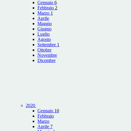
Gennaio
6
Febbraio
2
Marzo
1
Aprile
Maggio
Giugno
Luglio
Agosto
Settembre
1
Ottobre
Novembre
Dicembre
2020
Gennaio
10
Febbraio
Marzo
Aprile
7