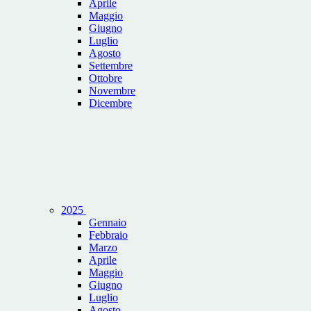
Aprile
Maggio
Giugno
Luglio
Agosto
Settembre
Ottobre
Novembre
Dicembre
2025
Gennaio
Febbraio
Marzo
Aprile
Maggio
Giugno
Luglio
Agosto