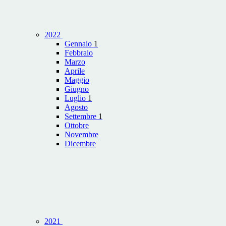
2022
Gennaio
1
Febbraio
Marzo
Aprile
Maggio
Giugno
Luglio
1
Agosto
Settembre
1
Ottobre
Novembre
Dicembre
2021