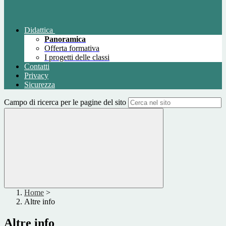
Didattica
Panoramica
Offerta formativa
I progetti delle classi
Contatti
Privacy
Sicurezza
Campo di ricerca per le pagine del sito
Home
>
Altre info
Altre info