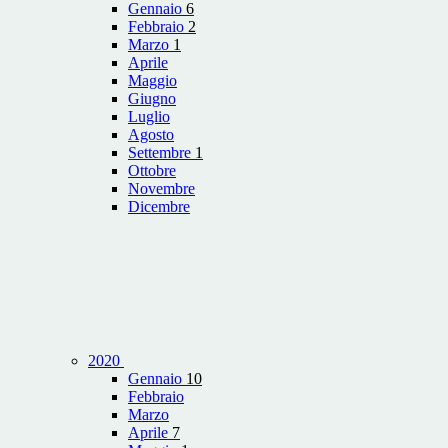
Gennaio
6
Febbraio
2
Marzo
1
Aprile
Maggio
Giugno
Luglio
Agosto
Settembre
1
Ottobre
Novembre
Dicembre
2020
Gennaio
10
Febbraio
Marzo
Aprile
7