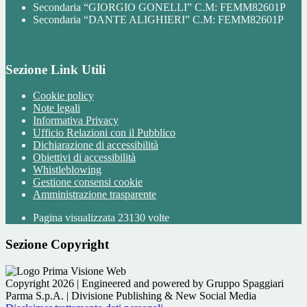
Secondaria “GIORGIO GONELLI” C.M: FEMM82601P
Secondaria “DANTE ALIGHIERI” C.M: FEMM82601P
Sezione Link Utili
Cookie policy
Note legali
Informativa Privacy
Ufficio Relazioni con il Pubblico
Dichiarazione di accessibilità
Obiettivi di accessibilità
Whistleblowing
Gestione consensi cookie
Amministrazione trasparente
Pagina visualizzata
23130
volte
Sezione Copyright
Copyright 2026 | Engineered and powered by Gruppo Spaggiari
Parma S.p.A. | Divisione Publishing & New Social Media