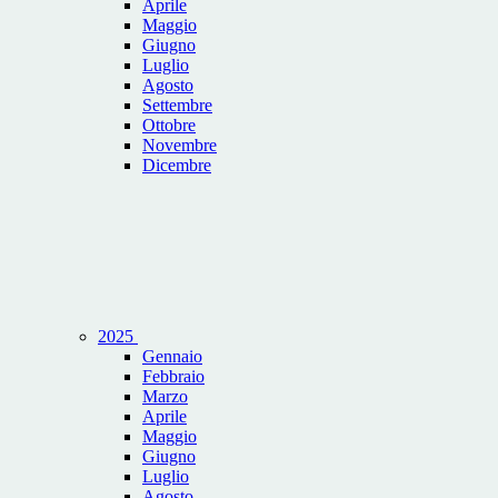
Aprile
Maggio
Giugno
Luglio
Agosto
Settembre
Ottobre
Novembre
Dicembre
2025
Gennaio
Febbraio
Marzo
Aprile
Maggio
Giugno
Luglio
Agosto