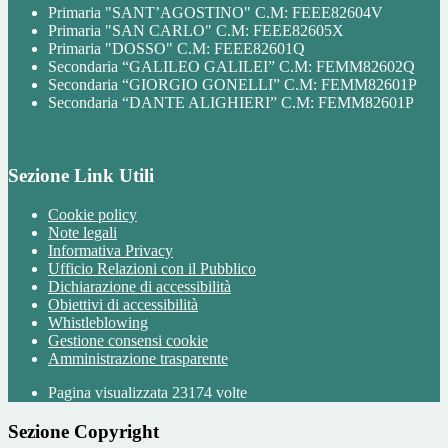
Primaria "SANT’AGOSTINO" C.M: FEEE82604V
Primaria "SAN CARLO" C.M: FEEE82605X
Primaria "DOSSO" C.M: FEEE82601Q
Secondaria “GALILEO GALILEI” C.M: FEMM82602Q
Secondaria “GIORGIO GONELLI” C.M: FEMM82601P
Secondaria “DANTE ALIGHIERI” C.M: FEMM82601P
Sezione Link Utili
Cookie policy
Note legali
Informativa Privacy
Ufficio Relazioni con il Pubblico
Dichiarazione di accessibilità
Obiettivi di accessibilità
Whistleblowing
Gestione consensi cookie
Amministrazione trasparente
Pagina visualizzata
23174
volte
Sezione Copyright