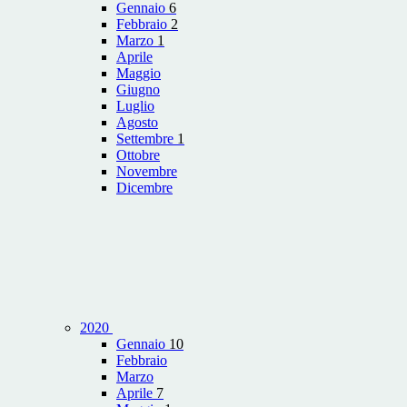
Gennaio
6
Febbraio
2
Marzo
1
Aprile
Maggio
Giugno
Luglio
Agosto
Settembre
1
Ottobre
Novembre
Dicembre
2020
Gennaio
10
Febbraio
Marzo
Aprile
7