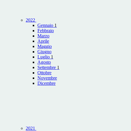
2022
Gennaio
1
Febbraio
Marzo
Aprile
Maggio
Giugno
Luglio
1
Agosto
Settembre
1
Ottobre
Novembre
Dicembre
2021