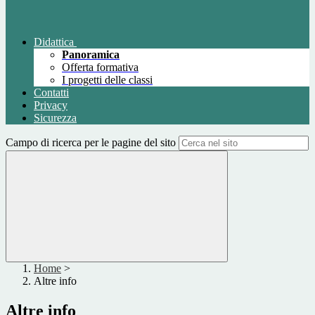
Didattica
Panoramica
Offerta formativa
I progetti delle classi
Contatti
Privacy
Sicurezza
Campo di ricerca per le pagine del sito
Home
>
Altre info
Altre info