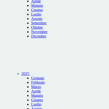
Aprile
Maggio
Giugno
Luglio
Agosto
Settembre
Ottobre
Novembre
Dicembre
2025
Gennaio
Febbraio
Marzo
Aprile
Maggio
Giugno
Luglio
Agosto