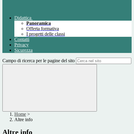
Didattica
Panoramica
Offerta formativa
I progetti delle classi
Contatti
Privacy
Sicurezza
Campo di ricerca per le pagine del sito
Home
>
Altre info
Altre info