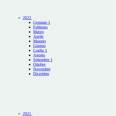
2022
Gennaio
1
Febbraio
Marzo
Aprile
Maggio
Giugno
Luglio
1
Agosto
Settembre
1
Ottobre
Novembre
Dicembre
2021