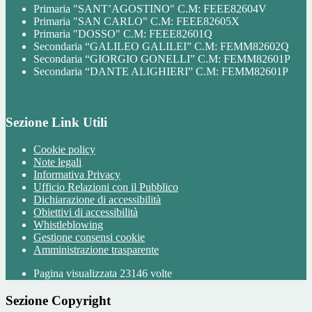
Primaria "SANT’AGOSTINO" C.M: FEEE82604V
Primaria "SAN CARLO" C.M: FEEE82605X
Primaria "DOSSO" C.M: FEEE82601Q
Secondaria “GALILEO GALILEI” C.M: FEMM82602Q
Secondaria “GIORGIO GONELLI” C.M: FEMM82601P
Secondaria “DANTE ALIGHIERI” C.M: FEMM82601P
Sezione Link Utili
Cookie policy
Note legali
Informativa Privacy
Ufficio Relazioni con il Pubblico
Dichiarazione di accessibilità
Obiettivi di accessibilità
Whistleblowing
Gestione consensi cookie
Amministrazione trasparente
Pagina visualizzata
23146
volte
Sezione Copyright