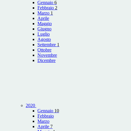
Gennaio
6
Febbraio
2
Marzo
1
Aprile
Maggio
Giugno
Luglio
Agosto
Settembre
1
Ottobre
Novembre
Dicembre
2020
Gennaio
10
Febbraio
Marzo
Aprile
7