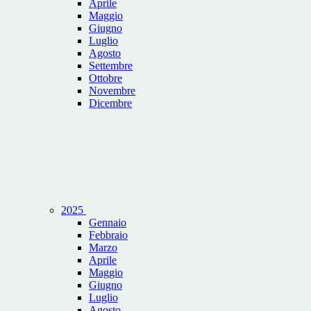
Aprile
Maggio
Giugno
Luglio
Agosto
Settembre
Ottobre
Novembre
Dicembre
2025
Gennaio
Febbraio
Marzo
Aprile
Maggio
Giugno
Luglio
Agosto