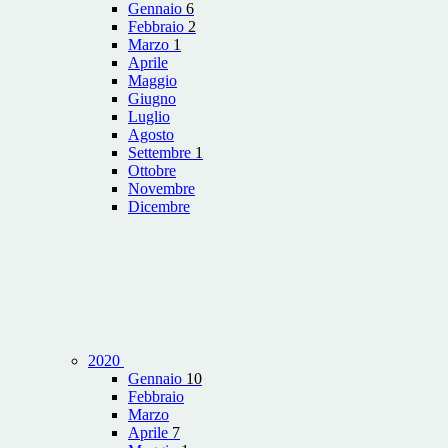
Gennaio
6
Febbraio
2
Marzo
1
Aprile
Maggio
Giugno
Luglio
Agosto
Settembre
1
Ottobre
Novembre
Dicembre
2020
Gennaio
10
Febbraio
Marzo
Aprile
7