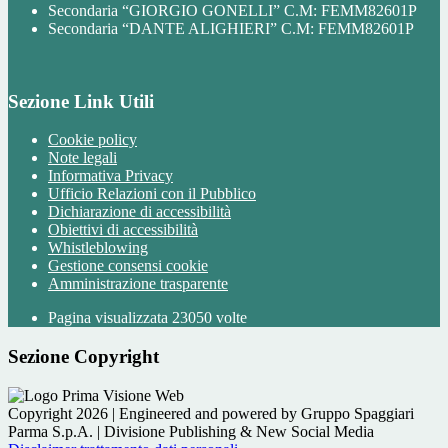
Secondaria “GIORGIO GONELLI” C.M: FEMM82601P
Secondaria “DANTE ALIGHIERI” C.M: FEMM82601P
Sezione Link Utili
Cookie policy
Note legali
Informativa Privacy
Ufficio Relazioni con il Pubblico
Dichiarazione di accessibilità
Obiettivi di accessibilità
Whistleblowing
Gestione consensi cookie
Amministrazione trasparente
Pagina visualizzata
23050
volte
Sezione Copyright
Copyright 2026 | Engineered and powered by Gruppo Spaggiari
Parma S.p.A. | Divisione Publishing & New Social Media