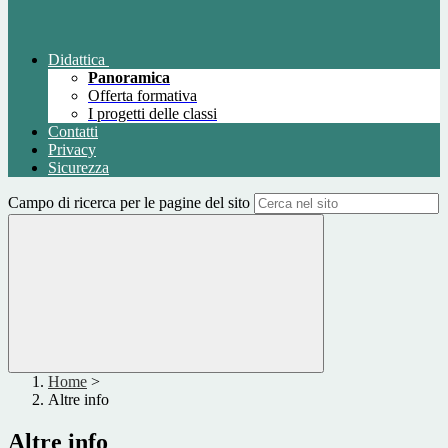
Didattica
Panoramica
Offerta formativa
I progetti delle classi
Contatti
Privacy
Sicurezza
Campo di ricerca per le pagine del sito
Home
>
Altre info
Altre info