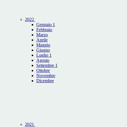
2022
Gennaio
1
Febbraio
Marzo
Aprile
Maggio
Giugno
Luglio
1
Agosto
Settembre
1
Ottobre
Novembre
Dicembre
2021