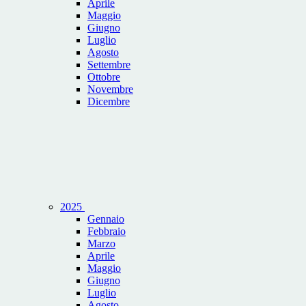
Aprile
Maggio
Giugno
Luglio
Agosto
Settembre
Ottobre
Novembre
Dicembre
2025
Gennaio
Febbraio
Marzo
Aprile
Maggio
Giugno
Luglio
Agosto