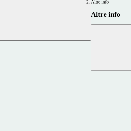
Altre info
Altre info