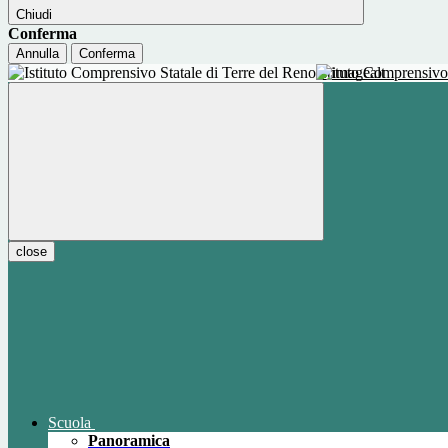
Chiudi
Conferma
Annulla
Conferma
Istituto Comprensivo
close
Scuola
Panoramica