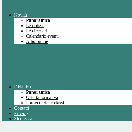
Novità
Panoramica
Le notizie
Le circolari
Calendario eventi
Albo online
Didattica
Panoramica
Offerta formativa
I progetti delle classi
Contatti
Privacy
Sicurezza