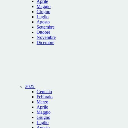
Aprile
Maggio
Giugno
Luglio
Agosto
Settembre
Ottobre
Novembre
Dicembre
2025
Gennaio
Febbraio
Marzo
Aprile
Maggio
Giugno
Luglio
Agosto