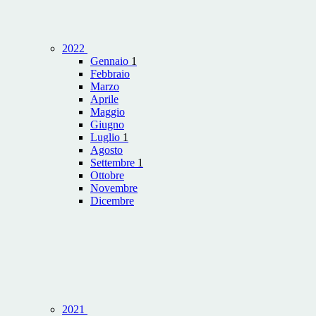
2022
Gennaio
1
Febbraio
Marzo
Aprile
Maggio
Giugno
Luglio
1
Agosto
Settembre
1
Ottobre
Novembre
Dicembre
2021