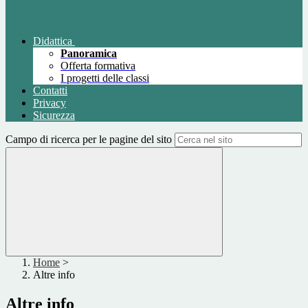
Didattica
Panoramica
Offerta formativa
I progetti delle classi
Contatti
Privacy
Sicurezza
Campo di ricerca per le pagine del sito
Home
>
Altre info
Altre info