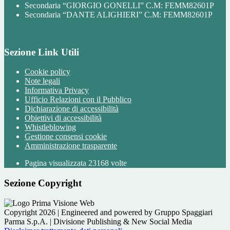
Secondaria “GIORGIO GONELLI” C.M: FEMM82601P
Secondaria “DANTE ALIGHIERI” C.M: FEMM82601P
Sezione Link Utili
Cookie policy
Note legali
Informativa Privacy
Ufficio Relazioni con il Pubblico
Dichiarazione di accessibilità
Obiettivi di accessibilità
Whistleblowing
Gestione consensi cookie
Amministrazione trasparente
Pagina visualizzata
23168
volte
Sezione Copyright
Copyright 2026 | Engineered and powered by Gruppo Spaggiari
Parma S.p.A. | Divisione Publishing & New Social Media