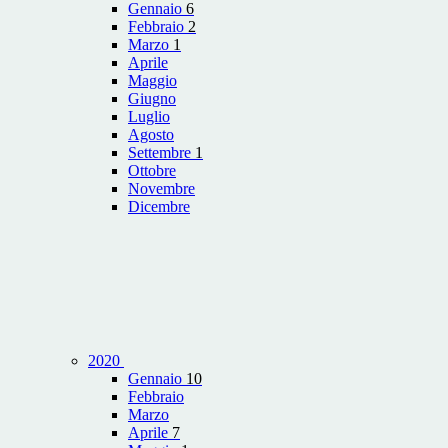
Gennaio
6
Febbraio
2
Marzo
1
Aprile
Maggio
Giugno
Luglio
Agosto
Settembre
1
Ottobre
Novembre
Dicembre
2020
Gennaio
10
Febbraio
Marzo
Aprile
7