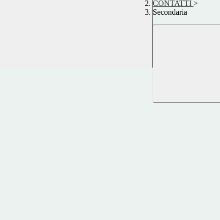
CONTATTI
>
Secondaria