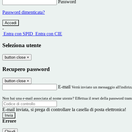
Password
Password dimenticata?
-
Entra con SPID
Entra con CIE
Seleziona utente
button close
×
Recupero password
button close
×
E-mail
Verrà inviato un messaggio all'indirizz
Non hai una e-mail associata al nome utente? Effettua il reset della password tram
E-mail inviata, si prega di controllare la casella di posta elettronica!
Errore
Chiudi