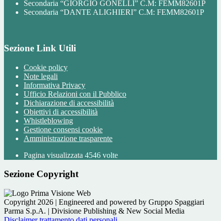
Secondaria “GIORGIO GONELLI” C.M: FEMM82601P
Secondaria “DANTE ALIGHIERI” C.M: FEMM82601P
Sezione Link Utili
Cookie policy
Note legali
Informativa Privacy
Ufficio Relazioni con il Pubblico
Dichiarazione di accessibilità
Obiettivi di accessibilità
Whistleblowing
Gestione consensi cookie
Amministrazione trasparente
Pagina visualizzata
4546
volte
Sezione Copyright
Copyright 2026 | Engineered and powered by Gruppo Spaggiari
Parma S.p.A. | Divisione Publishing & New Social Media
Disclaimer trattamento dati personali