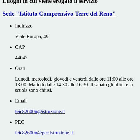
Luoghi in cui viene erogato il servizio
Sede "Istituto Comprensivo Terre del Reno"
Indirizzo
Viale Europa, 49
CAP
44047
Orari
Lunedì, mercoledì, giovedì e venerdì dalle ore 11:00 alle ore
13:00. Martedì dalle 14.30 alle 16.30. Il sabato gli uffici e la
scuola sono chiusi.
Email
feic82600n@istruzione.it
PEC
feic82600n@pec.istruzione.it