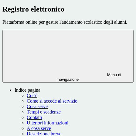
Registro elettronico
Piattaforma online per gestire l'andamento scolastico degli alunni.
Menu di
navigazione
Indice pagina
Cos'è
Come si accede al servizio
Cosa serve
Tempi e scadenze
Contatti
Ulteriori informazioni
A cosa serve
Descrizione breve