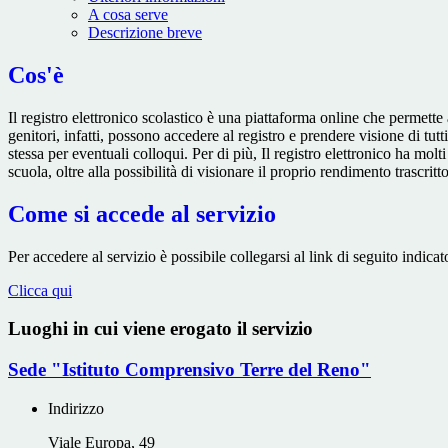
A cosa serve
Descrizione breve
Cos'è
Il registro elettronico scolastico è una piattaforma online che permette 
genitori, infatti, possono accedere al registro e prendere visione di tutt
stessa per eventuali colloqui. Per di più, Il registro elettronico ha mol
scuola, oltre alla possibilità di visionare il proprio rendimento trascritto
Come si accede al servizio
Per accedere al servizio è possibile collegarsi al link di seguito indicat
Clicca qui
Luoghi in cui viene erogato il servizio
Sede "Istituto Comprensivo Terre del Reno"
Indirizzo
Viale Europa, 49