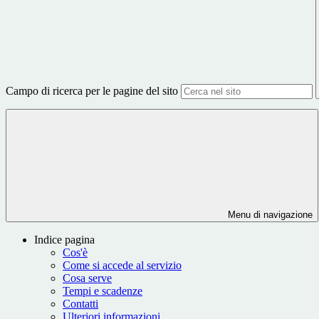
Campo di ricerca per le pagine del sito
Menu di navigazione
Indice pagina
Cos'è
Come si accede al servizio
Cosa serve
Tempi e scadenze
Contatti
Ulteriori informazioni