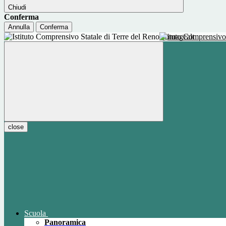
Chiudi
Conferma
Annulla
Conferma
Istituto Comprensivo
close
Scuola
Panoramica