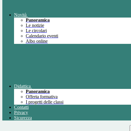
Novità
Panoramica
Le notizie
Le circolari
Calendario eventi
Albo online
Didattica
Panoramica
Offerta formativa
I progetti delle classi
Contatti
Privacy
Sicurezza