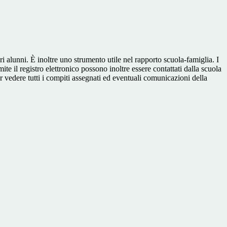
ri alunni. È inoltre uno strumento utile nel rapporto scuola-famiglia. I
ite il registro elettronico possono inoltre essere contattati dalla scuola
per vedere tutti i compiti assegnati ed eventuali comunicazioni della