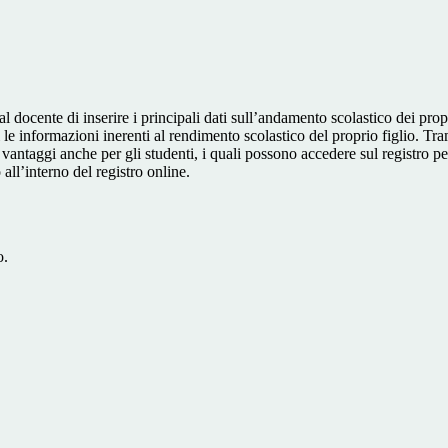
al docente di inserire i principali dati sull’andamento scolastico dei prop
i le informazioni inerenti al rendimento scolastico del proprio figlio. Tram
ti vantaggi anche per gli studenti, i quali possono accedere sul registro 
 all’interno del registro online.
o.