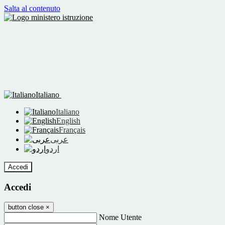
Salta al contenuto
Italiano
Italiano
English
Français
عربى
اردو
Accedi
Accedi
button close
×
Nome Utente