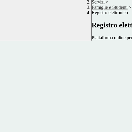
Servizi
>
Famiglie e Studenti
>
Registro elettronico
Registro elet
Piattaforma online per