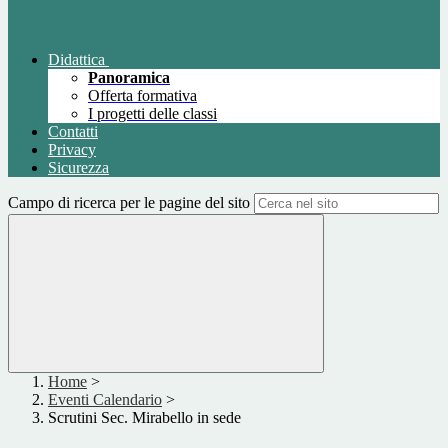
Didattica
Panoramica
Offerta formativa
I progetti delle classi
Contatti
Privacy
Sicurezza
Campo di ricerca per le pagine del sito
Home
>
Eventi Calendario
>
Scrutini Sec. Mirabello in sede