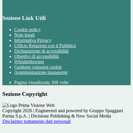
Sezione Link Utili
Cookie policy
Note legali
Informativa Privacy
Ufficio Relazioni con il Pubblico
Dichiarazione di accessibilità
Obiettivi di accessibilità
Whistleblowing
Gestione consensi cookie
Amministrazione trasparente
Pagina visualizzata
308
volte
Sezione Copyright
Copyright 2026 | Engineered and powered by Gruppo Spaggiari
Parma S.p.A. | Divisione Publishing & New Social Media
Disclaimer trattamento dati personali