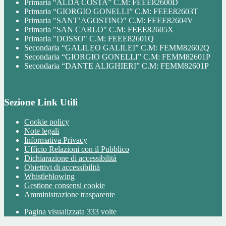
Primaria “ALDA COSTA” C.M: FEEE82600D
Primaria “GIORGIO GONELLI” C.M: FEEE82603T
Primaria "SANT’AGOSTINO" C.M: FEEE82604V
Primaria "SAN CARLO" C.M: FEEE82605X
Primaria "DOSSO" C.M: FEEE82601Q
Secondaria “GALILEO GALILEI” C.M: FEMM82602Q
Secondaria “GIORGIO GONELLI” C.M: FEMM82601P
Secondaria “DANTE ALIGHIERI” C.M: FEMM82601P
Sezione Link Utili
Cookie policy
Note legali
Informativa Privacy
Ufficio Relazioni con il Pubblico
Dichiarazione di accessibilità
Obiettivi di accessibilità
Whistleblowing
Gestione consensi cookie
Amministrazione trasparente
Pagina visualizzata
333
volte