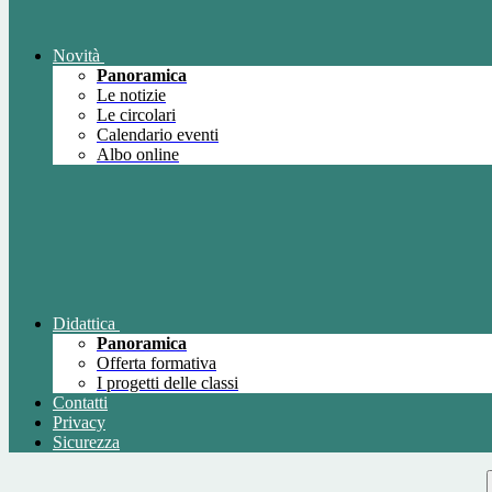
Novità
Panoramica
Le notizie
Le circolari
Calendario eventi
Albo online
Didattica
Panoramica
Offerta formativa
I progetti delle classi
Contatti
Privacy
Sicurezza