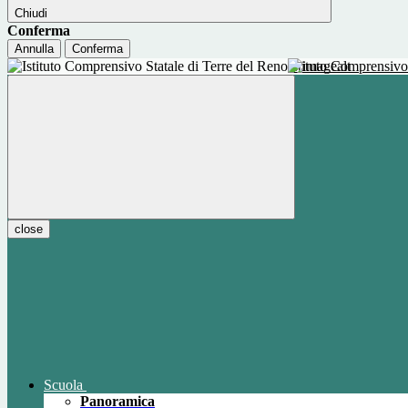
Chiudi
Conferma
Annulla
Conferma
Istituto Comprensivo
close
Scuola
Panoramica