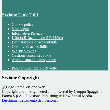
Sezione Link Utili
Cookie policy
Note legali
Informativa Privacy
Ufficio Relazioni con il Pubblico
Dichiarazione di accessibilità
Obiettivi di accessibilità
Whistleblowing
Gestione consensi cookie
Amministrazione trasparente
Pagina visualizzata
319
volte
Sezione Copyright
Copyright 2026 | Engineered and powered by Gruppo Spaggiari
Parma S.p.A. | Divisione Publishing & New Social Media
Disclaimer trattamento dati personali