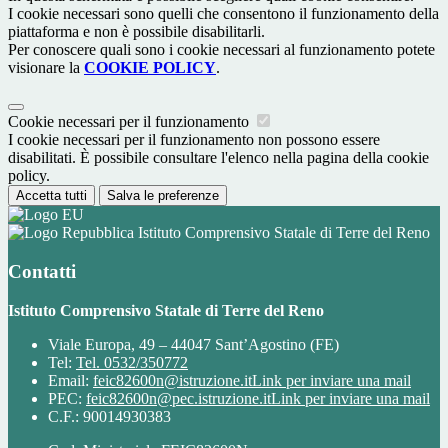
I cookie necessari sono quelli che consentono il funzionamento della
piattaforma e non è possibile disabilitarli.
Per conoscere quali sono i cookie necessari al funzionamento potete
visionare la
COOKIE POLICY
.
Cookie necessari per il funzionamento
I cookie necessari per il funzionamento non possono essere
disabilitati. È possibile consultare l'elenco nella pagina della cookie
policy.
Accetta tutti
Salva le preferenze
Istituto Comprensivo Statale di Terre del Reno
Contatti
Istituto Comprensivo Statale di Terre del Reno
Viale Europa, 49 – 44047 Sant’Agostino (FE)
Tel:
Tel. 0532/350772
Email:
feic82600n@istruzione.it
Link per inviare una mail
PEC:
feic82600n@pec.istruzione.it
Link per inviare una mail
C.F.: 90014930383