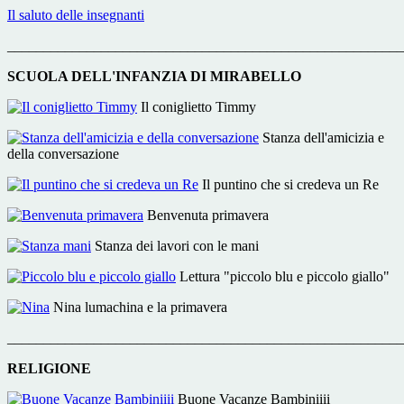
Il saluto delle insegnanti
_______________________________________________________
SCUOLA DELL'INFANZIA DI MIRABELLO
Il coniglietto Timmy
Stanza dell'amicizia e
della conversazione
Il puntino che si credeva un Re
Benvenuta primavera
Stanza dei lavori con le mani
Lettura "piccolo blu e piccolo giallo"
Nina lumachina e la primavera
_______________________________________________________
RELIGIONE
Buone Vacanze Bambiniiii