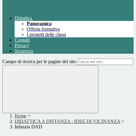
Didattica
Panoramica
Offerta formativa
I progetti delle classi
Contatti
Privacy
Sicurezza
Campo di ricerca per le pagine del sito
Home
>
DIDATTICA A DISTANZA : IDEE DI VICINANZA
>
Infanzia DAD