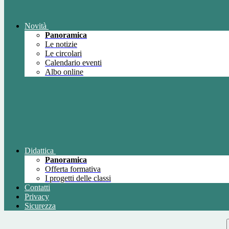
Novità
Panoramica
Le notizie
Le circolari
Calendario eventi
Albo online
Didattica
Panoramica
Offerta formativa
I progetti delle classi
Contatti
Privacy
Sicurezza