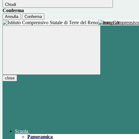
Chiudi
Conferma
Annulla
Conferma
Istituto Comprensivo
close
Scuola
Panoramica