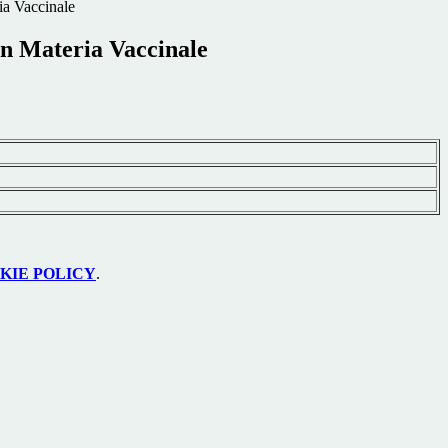
ia Vaccinale
in Materia Vaccinale
KIE POLICY
.