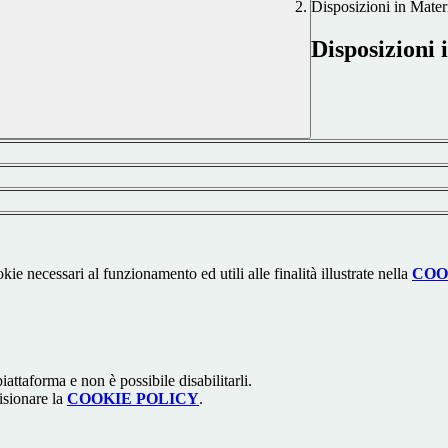
Disposizioni in Mater
Disposizioni 
kie necessari al funzionamento ed utili alle finalità illustrate nella
COO
attaforma e non è possibile disabilitarli.
isionare la
COOKIE POLICY
.