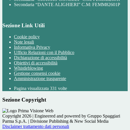
Secondaria “DANTE ALIGHIERI” C.M: FEMM82601P
Sezione Link Utili
Cookie policy
Note legali
Informativa Privacy
Ufficio Relazioni con il Pubblico
Dichiarazione di accessibilità
Obiettivi di accessibilità
Whistleblowing
Gestione consensi cookie
Amministrazione trasparente
Pagina visualizzata
331
volte
Sezione Copyright
Copyright 2026 | Engineered and powered by Gruppo Spaggiari
Parma S.p.A. | Divisione Publishing & New Social Media
Disclaimer trattamento dati personali