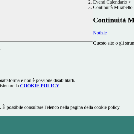
Eventi Calendario
>
Continuità MIrabello 
Continuità MI
Notizie
Questo sito o gli stru
Y
.
attaforma e non è possibile disabilitarli.
isionare la
COOKIE POLICY
.
 È possibile consultare l'elenco nella pagina della cookie policy.