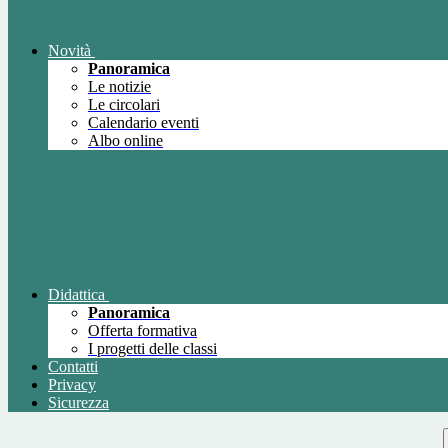
Novità
Panoramica
Le notizie
Le circolari
Calendario eventi
Albo online
Didattica
Panoramica
Offerta formativa
I progetti delle classi
Contatti
Privacy
Sicurezza