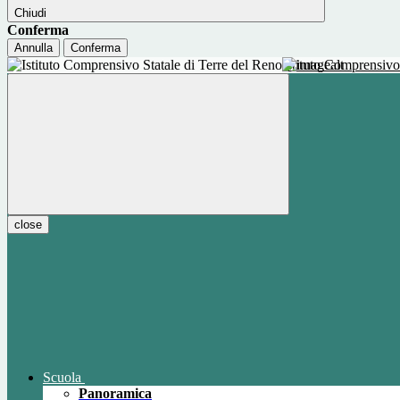
Chiudi
Conferma
Annulla
Conferma
Istituto Comprensivo
close
Scuola
Panoramica